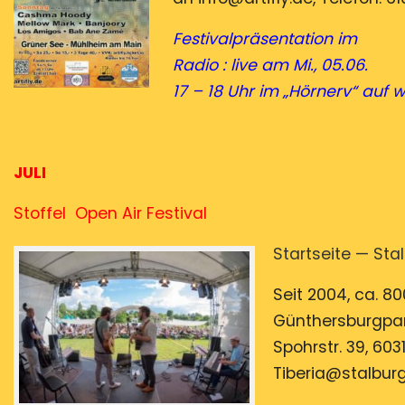
Festivalpräsentation im
Radio : live am Mi., 05.06.
17 – 18 Uhr im „Hörnerv“
auf w
JULI
Stoffel Open Air Festival 04. – 
Startseite — Sta
Seit 2004, ca. 80
Günthersburgpark
Spohrstr. 39, 60
Tiberia@stalburg