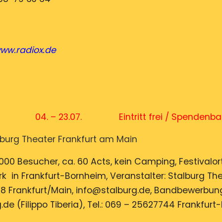
ww.radiox.de
23.07. Eintritt frei / Spendenbasi
lburg Theater Frankfurt am Main
000 Besucher, ca. 60 Acts, kein Camping, Festivalort
 in Frankfurt-Bornheim, Veranstalter: Stalburg Thea
318 Frankfurt/Main, info@stalburg.de, Bandbewerbu
.de (Filippo Tiberia), Tel.: 069 – 25627744 Frankfur