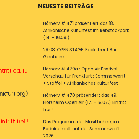
NEUESTE BEITRÄGE
Hörnerv # 471 präsentiert das 18.
Afrikanische Kulturfest im Rebstockpark
(14. – 16.08.)
29.08. OPEN STAGE: Backstreet Bar,
Ginnheim
Hörnerv # 470a : Open Air Festival
 ca. 10
Vorschau für Frankfurt : Sommerwerft
+ Stoffel + Afrikanisches Kulturfest
kfurt.org)
Hörnerv # 470 präsentiert das 49.
Flörsheim Open Air (17. – 19.07.) Eintritt
frei !
t frei !
Das Programm der Musikbühne, im
Beduinenzelt auf der Sommerwerft
2026.