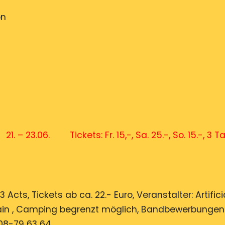
on
 23.06. Tickets: Fr. 15,-, Sa. 25.-, So. 15.-, 3 T
3 Acts, Tickets ab ca. 22.- Euro, Veranstalter: Artific
ain , Camping begrenzt möglich, Bandbewerbungen 
108-79 63 64