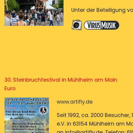
Unter der Beteiligung v
30. Steinbruchfestival in Mühlheim am Main
21. –
Euro
www.artifly.de
Seit 1992, ca. 2000 Besucher, 1
e.V. in 63154 Mühlheim am M
an info@artifly.de, Telefon: 6