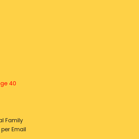
age 40
ial Family
per Email