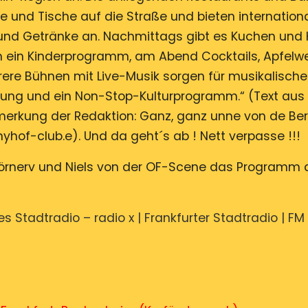
e und Tische auf die Straße und bieten internation
und Getränke an. Nachmittags gibt es Kuchen und 
 ein Kinderprogramm, am Abend Cocktails, Apfelw
hrere Bühnen mit Live-Musik sorgen für musikalische
tung und ein Non-Stop-Kulturprogramm.“ (Text aus
Anmerkung der Redaktion: Ganz, ganz unne von de Be
of-club.e). Und da geht´s ab ! Nett verpasse !!!
 Hörnerv und Niels von der OF-Scene das Programm 
 Stadtradio – radio x | Frankfurter Stadtradio | FM 