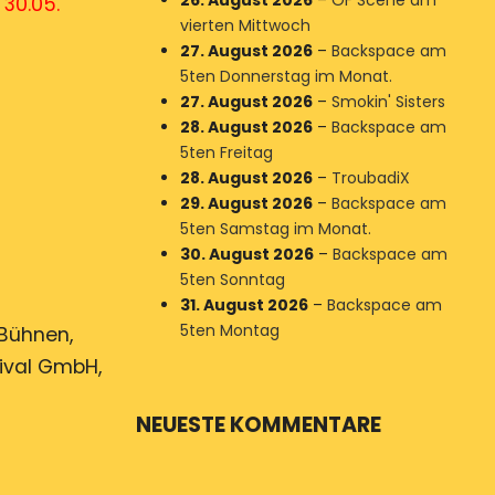
26. August 2026
–
OF Scene am
k) 30.05.
vierten Mittwoch
27. August 2026
–
Backspace am
5ten Donnerstag im Monat.
27. August 2026
–
Smokin' Sisters
28. August 2026
–
Backspace am
5ten Freitag
28. August 2026
–
TroubadiX
29. August 2026
–
Backspace am
5ten Samstag im Monat.
30. August 2026
–
Backspace am
5ten Sonntag
31. August 2026
–
Backspace am
5ten Montag
 Bühnen,
tival GmbH,
NEUESTE KOMMENTARE