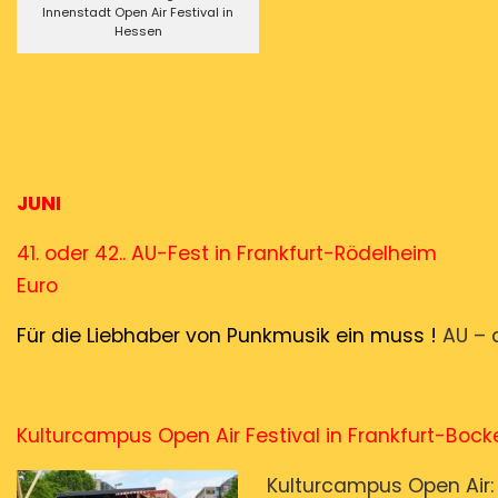
Innenstadt Open Air Festival in
Hessen
JUNI
41. oder 42.. AU-Fest in Fran
Euro
Für die Liebhaber von Punkmusik ein muss !
AU – 
Kulturcampus Open Air Festival in 
Kulturcampus Open Air: