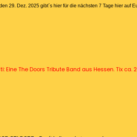
 29. Dez. 2025 gibt´s hier für die nächsten 7 Tage hier auf
E
i: Eine The Doors Tribute Band aus Hessen. Tix ca. 2