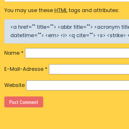
You may use these
HTML
tags and attributes:
<a href="" title=""> <abbr title=""> <acronym ti
datetime=""> <em> <i> <q cite=""> <s> <strike> 
Name
*
E-Mail-Adresse
*
Website