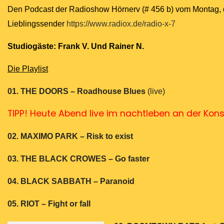
Den Podcast der Radioshow Hörnerv (# 456 b) vom Montag, den
Lieblingssender
https://www.radiox.de/radio-x-7
Studiogäste: Frank V. Und Rainer N.
Die Playlist
01. THE DOORS – Roadhouse Blues
(live)
TIPP! Heute Abend live im nachtleben an der Konst
02. MAXIMO PARK – Risk to exist
03. THE BLACK CROWES – Go faster
04. BLACK SABBATH – Paranoid
05. RIOT – Fight or fall