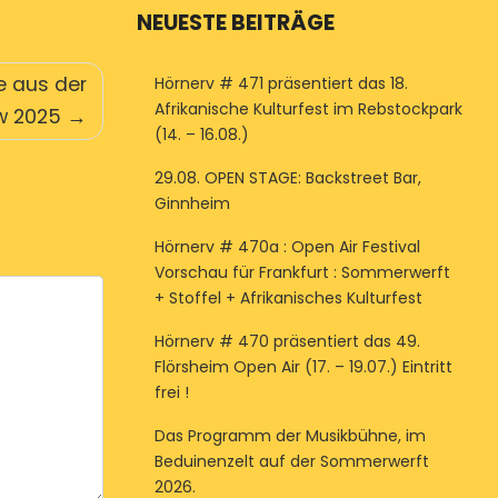
NEUESTE BEITRÄGE
e aus der
Hörnerv # 471 präsentiert das 18.
Afrikanische Kulturfest im Rebstockpark
w 2025
(14. – 16.08.)
29.08. OPEN STAGE: Backstreet Bar,
Ginnheim
Hörnerv # 470a : Open Air Festival
Vorschau für Frankfurt : Sommerwerft
+ Stoffel + Afrikanisches Kulturfest
Hörnerv # 470 präsentiert das 49.
Flörsheim Open Air (17. – 19.07.) Eintritt
frei !
Das Programm der Musikbühne, im
Beduinenzelt auf der Sommerwerft
2026.