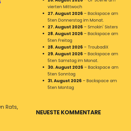
26. August 2026
–
OF Scene am
5
vierten Mittwoch
27. August 2026
–
Backspace am
5ten Donnerstag im Monat.
27. August 2026
–
Smokin' Sisters
28. August 2026
–
Backspace am
5ten Freitag
28. August 2026
–
TroubadiX
29. August 2026
–
Backspace am
5ten Samstag im Monat.
30. August 2026
–
Backspace am
5ten Sonntag
31. August 2026
–
Backspace am
5ten Montag
n Rats
,
NEUESTE KOMMENTARE