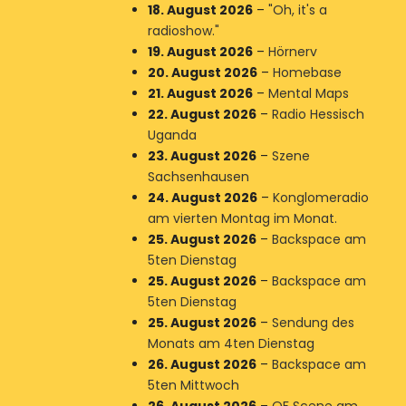
18. August 2026
–
"Oh, it's a
radioshow."
19. August 2026
–
Hörnerv
20. August 2026
–
Homebase
21. August 2026
–
Mental Maps
22. August 2026
–
Radio Hessisch
Uganda
23. August 2026
–
Szene
Sachsenhausen
24. August 2026
–
Konglomeradio
am vierten Montag im Monat.
25. August 2026
–
Backspace am
5ten Dienstag
25. August 2026
–
Backspace am
5ten Dienstag
25. August 2026
–
Sendung des
Monats am 4ten Dienstag
26. August 2026
–
Backspace am
5ten Mittwoch