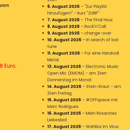
urem
6. August 2026
–
"Zur Playlist
hinzufügen!" - kurz "ZURP"
7. August 2026
–
The Final Hour
8. August 2026
–
Rock'n'Call
9. August 2026
–
change-over
10. August 2026
–
In search of lost
tune
11. August 2026
–
Für eine Handvoll
Metal.
8 Euro.
13. August 2026
–
Electronic Music
Open Mic (EMOM) - am 2ten
Donnerstag im Monat
14. August 2026
–
Stein-Kraut - am
2ten Freitag
15. August 2026
–
#OFFspace mit
Marc Rodrigues.
16. August 2026
–
Mein Rosarotes
Liebeslied
17. August 2026
–
Wahllos im Virus