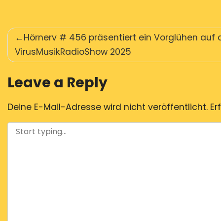
Beitragsnavigation
Hörnerv # 456 präsentiert ein Vorglühen auf 
VirusMusikRadioShow 2025
Leave a Reply
Deine E-Mail-Adresse wird nicht veröffentlicht.
Er