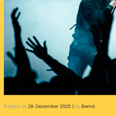
Posted on
28. Dezember 2025
|
by
Bernd