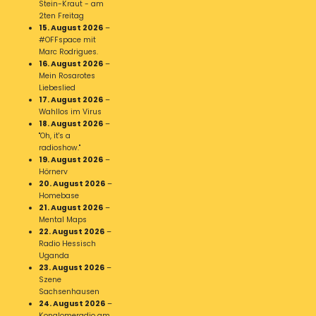
Stein-Kraut - am
2ten Freitag
15. August 2026
–
#OFFspace mit
Marc Rodrigues.
16. August 2026
–
Mein Rosarotes
Liebeslied
17. August 2026
–
Wahllos im Virus
18. August 2026
–
"Oh, it's a
radioshow."
19. August 2026
–
Hörnerv
20. August 2026
–
Homebase
21. August 2026
–
Mental Maps
22. August 2026
–
Radio Hessisch
Uganda
23. August 2026
–
Szene
Sachsenhausen
24. August 2026
–
Konglomeradio am