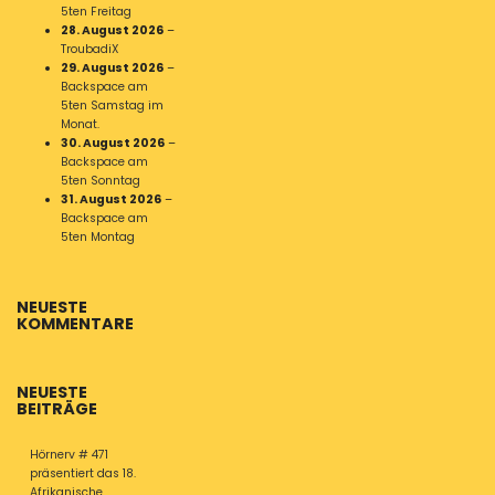
5ten Freitag
28. August 2026
–
TroubadiX
29. August 2026
–
Backspace am
5ten Samstag im
Monat.
30. August 2026
–
Backspace am
5ten Sonntag
31. August 2026
–
Backspace am
5ten Montag
NEUESTE
KOMMENTARE
NEUESTE
BEITRÄGE
Hörnerv # 471
präsentiert das 18.
Afrikanische