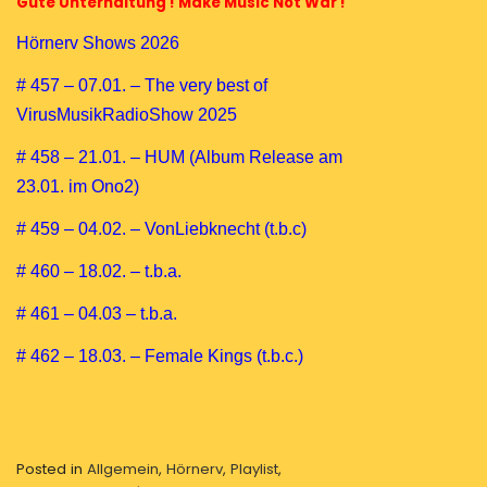
Gute Unterhaltung ! Make Music Not War !
Hörnerv Shows 2026
# 457 – 07.01. – The very best of
VirusMusikRadioShow 2025
# 458 – 21.01. – HUM (Album Release am
23.01. im Ono2)
# 459 – 04.02. – VonLiebknecht (t.b.c)
# 460 – 18.02. – t.b.a.
# 461 – 04.03 – t.b.a.
# 462 – 18.03. – Female Kings (t.b.c.)
Posted in
Allgemein
,
Hörnerv
,
Playlist
,