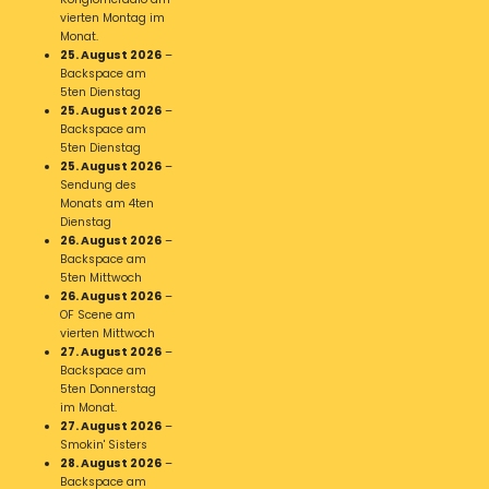
vierten Montag im
Monat.
25. August 2026
–
Backspace am
5ten Dienstag
25. August 2026
–
Backspace am
5ten Dienstag
25. August 2026
–
Sendung des
Monats am 4ten
Dienstag
26. August 2026
–
Backspace am
5ten Mittwoch
26. August 2026
–
OF Scene am
vierten Mittwoch
27. August 2026
–
Backspace am
5ten Donnerstag
im Monat.
27. August 2026
–
Smokin' Sisters
28. August 2026
–
Backspace am