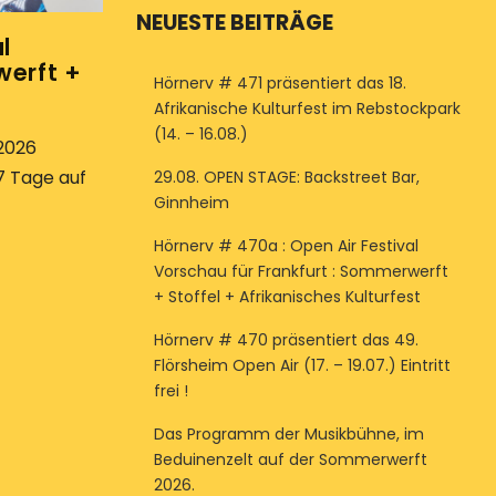
NEUESTE BEITRÄGE
l
werft +
Hörnerv # 471 präsentiert das 18.
Afrikanische Kulturfest im Rebstockpark
(14. – 16.08.)
2026
7 Tage auf
29.08. OPEN STAGE: Backstreet Bar,
Ginnheim
Hörnerv # 470a : Open Air Festival
Vorschau für Frankfurt : Sommerwerft
+ Stoffel + Afrikanisches Kulturfest
Hörnerv # 470 präsentiert das 49.
Flörsheim Open Air (17. – 19.07.) Eintritt
frei !
Das Programm der Musikbühne, im
Beduinenzelt auf der Sommerwerft
2026.