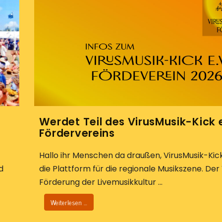
Werdet Teil des VirusMusik-Kick e
Fördervereins
Hallo ihr Menschen da draußen, VirusMusik-Kick 
d
die Plattform für die regionale Musikszene. Der
Förderung der Livemusikkultur ...
Weiterlesen …