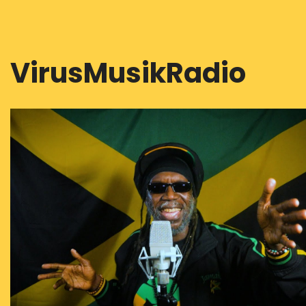
VirusMusikRadio