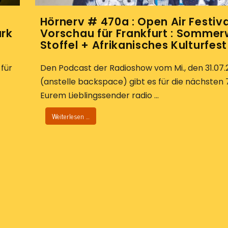
Hörnerv # 470a : Open Air Festiva
ark
Vorschau für Frankfurt : Sommer
Stoffel + Afrikanisches Kulturfest
 für
Den Podcast der Radioshow vom Mi., den 31.07.
(anstelle backspace) gibt es für die nächsten 
Eurem Lieblingssender radio ...
Weiterlesen …