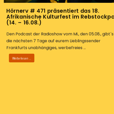
Hörnerv # 471 präsentiert das 18.
Afrikanische Kulturfest im Rebstockp
(14. – 16.08.)
Den Podcast der Radioshow vom Mi., den 05.08., gibt´s
die nächsten 7 Tage auf eurem Lieblingssender
Frankfurts unabhängiges, werbefreies ...
Weiterlesen …