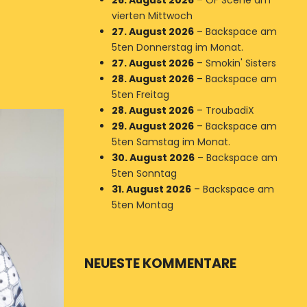
26. August 2026
–
OF Scene am
vierten Mittwoch
27. August 2026
–
Backspace am
5ten Donnerstag im Monat.
27. August 2026
–
Smokin' Sisters
28. August 2026
–
Backspace am
5ten Freitag
28. August 2026
–
TroubadiX
29. August 2026
–
Backspace am
5ten Samstag im Monat.
30. August 2026
–
Backspace am
5ten Sonntag
31. August 2026
–
Backspace am
5ten Montag
NEUESTE KOMMENTARE