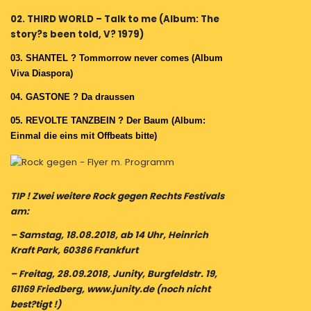
02. THIRD WORLD – Talk to me (Album: The
story?s been told, V? 1979)
03.
SHANTEL ? Tommorrow never comes (Album
Viva Diaspora)
04. GASTONE ? Da draussen
05.
REVOLTE TANZBEIN ? Der Baum (Album:
Einmal die eins mit Offbeats bitte)
TIP ! Zwei weitere Rock gegen Rechts Festivals
am:
– Samstag, 18.08.2018, ab 14 Uhr, Heinrich
Kraft Park, 60386 Frankfurt
– Freitag, 28.09.2018, Junity, Burgfeldstr. 19,
61169 Friedberg, www.junity.de (noch nicht
best?tigt !)