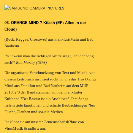
06. ORANGE MIND ? Kifakh (EP: Alles in der
Cloud)
(Rock, Reggae, Crossover) aus Frankfurt/Main und Bad
Nauheim
?
Nur wenn man die richtigen Worte singt, lebt der Song
auch!?
Bob Marley (1976)
Die organische Verschmelzung von Text und Musik, von
diesem Leitspruch inspiriert rockt f?r uns das Trio Orange
Mind aus Frankfurt und Bad Nauheim auf dem MUF
2018. 2/3 der Band stammen von der Frankfurter
Kultband ?Der Bassist ist ein Arschloch?. Ihre Songs
liefern tiefe Emotionen und scharfe Beobachtungen ?ber
Flucht, Glauben und soziale Medien.
Ihr k?nnt sie auf unserer Gemeinschaftsb?hne von
VirusMusik & radio x am: