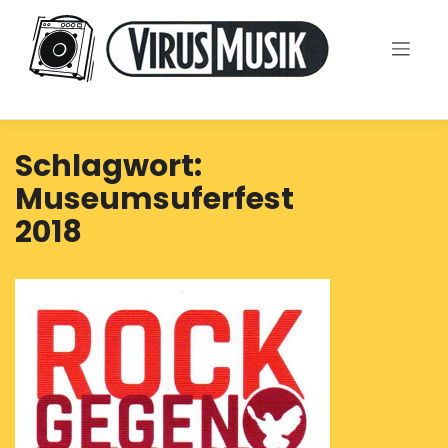
Skip
to
content
Schlagwort:
Museumsuferfest
2018