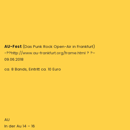
AU-Fest
(Das Punk Rock Open-Air in Frankfurt)
-?
?http://www.au-frankfurt.org/frame.html ? ?
–
09.06.2018
ca. 8 Bands, Eintritt ca. 10 Euro
AU
In der Au 14 – 16