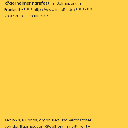
R?derheimer Parkfest
im Solmspark in
Frankfurt -? ? ?
http://www.insel14.de/?
? ?-? ?
28.07.2018 – Eintritt frei !
seit 1990, 6 Bands, organisiert und veranstaltet
von der Raumstation R?delheim, Eintritt frei ! –