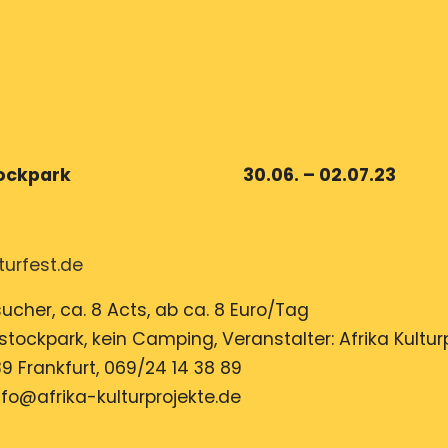
ter Rebstockpark 30.06. – 02.07.23
turfest.de
ucher, ca. 8 Acts, ab ca. 8 Euro/Tag
stockpark, kein Camping, Veranstalter: Afrika Kultur
39 Frankfurt, 069/24 14 38 89
nfo@afrika-kulturprojekte.de