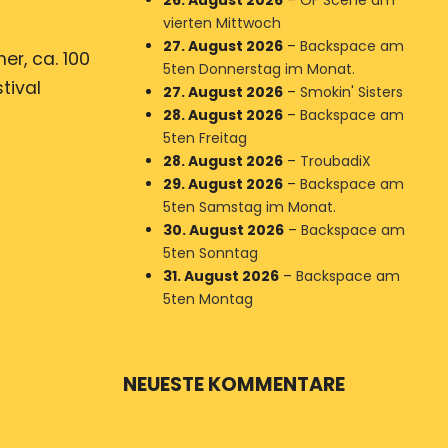
26. August 2026
–
OF Scene am
vierten Mittwoch
27. August 2026
–
Backspace am
er, ca. 100
5ten Donnerstag im Monat.
tival
27. August 2026
–
Smokin' Sisters
28. August 2026
–
Backspace am
5ten Freitag
28. August 2026
–
TroubadiX
29. August 2026
–
Backspace am
5ten Samstag im Monat.
30. August 2026
–
Backspace am
5ten Sonntag
31. August 2026
–
Backspace am
5ten Montag
NEUESTE KOMMENTARE