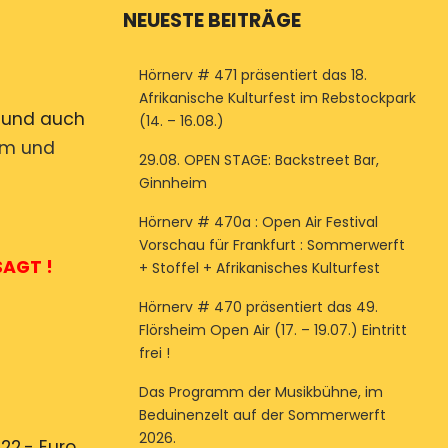
NEUESTE BEITRÄGE
Hörnerv # 471 präsentiert das 18.
Afrikanische Kulturfest im Rebstockpark
ro und auch
(14. – 16.08.)
rum und
29.08. OPEN STAGE: Backstreet Bar,
Ginnheim
Hörnerv # 470a : Open Air Festival
Vorschau für Frankfurt : Sommerwerft
AGT !
+ Stoffel + Afrikanisches Kulturfest
Hörnerv # 470 präsentiert das 49.
Flörsheim Open Air (17. – 19.07.) Eintritt
frei !
Das Programm der Musikbühne, im
Beduinenzelt auf der Sommerwerft
2026.
 22.- Euro