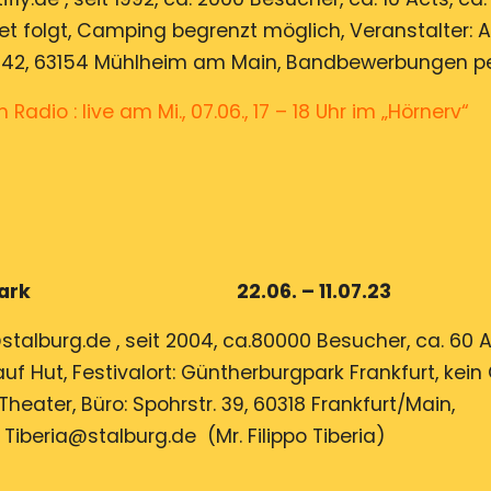
t folgt, Camping begrenzt möglich, Veranstalter: Art
 1442, 63154 Mühlheim am Main, Bandbewerbungen pe
Radio : live am Mi., 07.06., 17 – 18 Uhr im „Hörnerv“
hersburgpark 22.06. – 11.07.23
talburg.de , seit 2004, ca.80000 Besucher, ca. 60 
auf Hut, Festivalort: Güntherburgpark Frankfurt, kei
Theater, Büro: Spohrstr. 39, 60318 Frankfurt/Main,
iberia@stalburg.de (Mr. Filippo Tiberia)