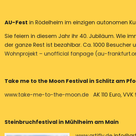
AU-Fest
in Rödelheim im einzigen autono
Sie feiern in diesem Jahr ihr 40. Jubiläum. Wie imm
der ganze Rest ist bezahlbar. Ca. 1000 Besucher
Wohnprojekt – unofficial fanpage (au-frankfurt.o
Take me to the Moon Festival in Schl
www.take-me-to-the-moon.de
AK 110 Euro, VVK 
Steinbruchfestival in Mühlheim am Main
www.artifly.de
info@arti