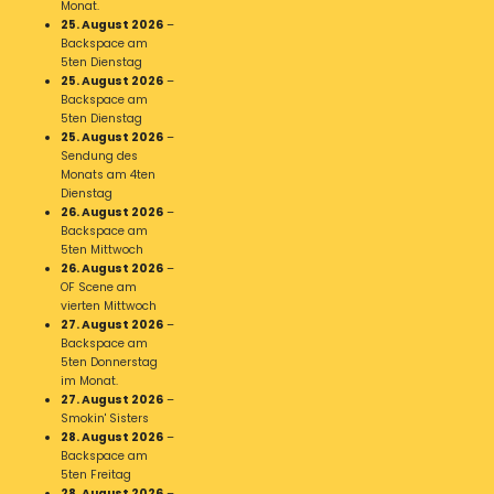
Monat.
25. August 2026
–
Backspace am
5ten Dienstag
25. August 2026
–
Backspace am
5ten Dienstag
25. August 2026
–
Sendung des
Monats am 4ten
Dienstag
26. August 2026
–
Backspace am
5ten Mittwoch
26. August 2026
–
OF Scene am
vierten Mittwoch
27. August 2026
–
Backspace am
5ten Donnerstag
im Monat.
27. August 2026
–
Smokin' Sisters
28. August 2026
–
Backspace am
5ten Freitag
28. August 2026
–