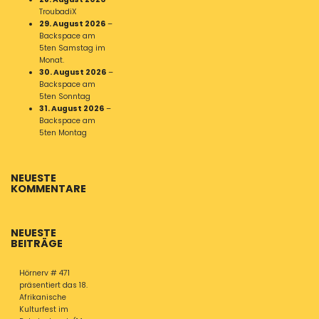
TroubadiX
29. August 2026
–
Backspace am
5ten Samstag im
Monat.
30. August 2026
–
Backspace am
5ten Sonntag
31. August 2026
–
Backspace am
5ten Montag
NEUESTE
KOMMENTARE
NEUESTE
BEITRÄGE
Hörnerv # 471
präsentiert das 18.
Afrikanische
Kulturfest im