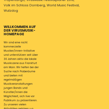
Volk im Schloss Dornberg
,
World Music Festival
,
Wutzdog
WILLKOMMEN AUF
DER VIRUSMUSIK-
HOMEPAGE
Wir sind eine nicht
kommerzielle
Musiker/innen-Initiative
und unterstützen seit über
30 Jahren aktiv die lokale
Musikszene aus Frankfurt
am Main. Wir helfen bei der
Suche nach Proberäume
und bieten mit
regelmäßigen
Musikveranstaltungen
jungen Bands und
Künstler/innen die
Möglichkeit, sich live vor
Publikum zu präsentieren.
Zu unseren vielen
Aktivitäten gehören u.a.