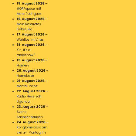
15. August 2026
–
#OFFspace mit
Marc Rodrigues.
16. August 2026
–
Mein Rosarotes
Liebeslied
17. August 2026
–
Wahllos im Virus
18. August 2026
–
"Oh, it's a
radioshow."
19. August 2026
–
Hörnerv
20. August 2026
–
Homebase
21. August 2026
–
Mental Maps
22. August 2026
–
Radio Hessisch
Uganda
23. August 2026
–
Szene
Sachsenhausen
24. August 2026
–
Konglomeradio am
vierten Montag im