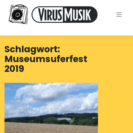
Skip
to
content
Schlagwort:
Museumsuferfest
2019