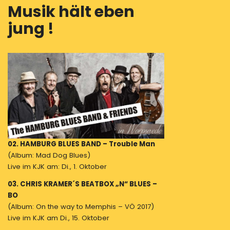
Musik hält eben
jung !
02. HAMBURG BLUES BAND – Trouble Man
(Album: Mad Dog Blues)
Live im KJK am: Di., 1. Oktober
03. CHRIS KRAMER´S BEATBOX „N“ BLUES –
BO
(Album: On the way to Memphis – VÖ 2017)
Live im KJK am Di., 15. Oktober