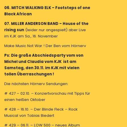
06. MITCH WALKING ELK – Footsteps of one
Black African
07. MILLER ANDERSON BAND – House of the
rising sun
(leider nur angespielt) aber Live
im KJK am Sa., 16. November
Make Music Not War ! Der Ben vom Hörnerv
Ps: Die große Abschiedsparty vom von
Michel und Claudia vom KJK ist am
Samstag, den 30.11. im KJK mit vielen
tollen Überraschungen !
Die nächsten Hörnerv Sendungen:
# 427 – 02.10. – Konzertvorschau mit Tipps für
einen heißen Oktober
# 428 – 16.10. – Der Blinde Fleck – Rock
Musical von Tobias Biedert
# 429 – 06.11. – LOW 500 – neues Album