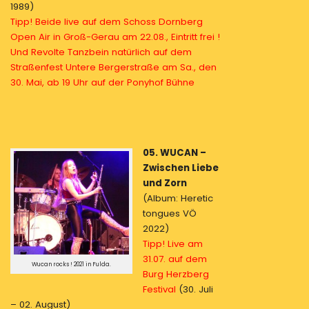
1989)
Tipp! Beide live auf dem Schoss Dornberg
Open Air in Groß-Gerau am 22.08., Eintritt frei !
Und Revolte Tanzbein natürlich auf dem
Straßenfest Untere Bergerstraße am Sa., den
30. Mai, ab 19 Uhr auf der Ponyhof Bühne
05. WUCAN –
Zwischen Liebe
und Zorn
(Album: Heretic
tongues VÖ
2022)
Tipp! Live am
31.07. auf dem
Wucan rocks ! 2021 in Fulda.
Burg Herzberg
Festival
(30. Juli
– 02. August)