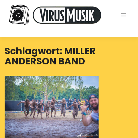
Skip
to
content
Schlagwort:
MILLER
ANDERSON BAND