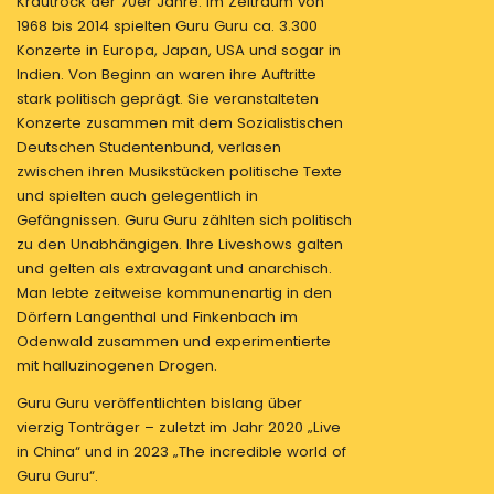
Krautrock der 70er Jahre. Im Zeitraum von
1968 bis 2014 spielten Guru Guru ca. 3.300
Konzerte in Europa, Japan, USA und sogar in
Indien. Von Beginn an waren ihre Auftritte
stark politisch geprägt. Sie veranstalteten
Konzerte zusammen mit dem Sozialistischen
Deutschen Studentenbund, verlasen
zwischen ihren Musikstücken politische Texte
und spielten auch gelegentlich in
Gefängnissen. Guru Guru zählten sich politisch
zu den Unabhängigen. Ihre Liveshows galten
und gelten als extravagant und anarchisch.
Man lebte zeitweise kommunenartig in den
Dörfern Langenthal und Finkenbach im
Odenwald zusammen und experimentierte
mit halluzinogenen Drogen.
Guru Guru veröffentlichten bislang über
vierzig Tonträger – zuletzt im Jahr 2020 „Live
in China“ und in 2023 „The incredible world of
Guru Guru“.