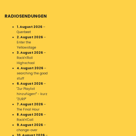
RADIOSENDUNGEN
1. August 2026
–
Querbeet
2. August 2026
–
Enter the
Yellowstage
3. August 2026
–
Rock'n'Roll
Highschool
4. August 2026
–
searching the good
stuff
6. August 2026
–
"Zur Playlist
hinzufügen!" - kurz
"ZURP"
7. August 2026
–
The Final Hour
8. August 2026
–
Rock'n'Call
9. August 2026
–
change-over
10. August 2026
–