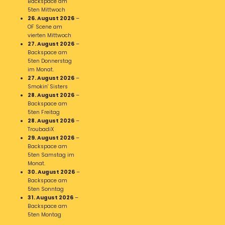
Backspace am
5ten Mittwoch
26. August 2026
–
OF Scene am
vierten Mittwoch
27. August 2026
–
Backspace am
5ten Donnerstag
im Monat.
27. August 2026
–
Smokin' Sisters
28. August 2026
–
Backspace am
5ten Freitag
28. August 2026
–
TroubadiX
29. August 2026
–
Backspace am
5ten Samstag im
Monat.
30. August 2026
–
Backspace am
5ten Sonntag
31. August 2026
–
Backspace am
5ten Montag