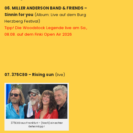
06. MILLER ANDERSON BAND & FRIENDS –
Sinnin for you
(Album: Live auf dem Burg
Herzberg Festival)
Tipp! Die Woodstock Legende live am Sa.,
08.08. auf dem Finki Open Air 2026
07. 375CEG – Rising sun
(live)
375CEG aus Frankfurt – (Noch) ein echter
Geheimtipp !