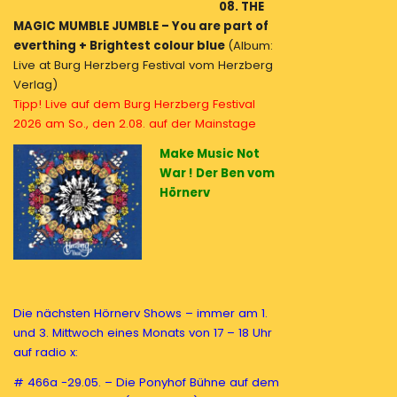
08. THE
MAGIC MUMBLE JUMBLE – You are part of
everthing + Brightest colour blue
(Album:
Live at Burg Herzberg Festival vom Herzberg
Verlag)
Tipp! Live auf dem Burg Herzberg Festival
2026 am So., den 2.08. auf der Mainstage
Make Music Not
War ! Der Ben vom
Hörnerv
Die nächsten Hörnerv Shows – immer am 1.
und 3. Mittwoch eines Monats von 17 – 18 Uhr
auf radio x:
# 466a -29.05. – Die Ponyhof Bühne auf dem