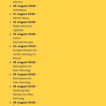
Hörnerv
20. August 2026
–
Homebase
21. August 2026
–
Mental Maps
22. August 2026
–
Radio Hessisch
Uganda
23. August 2026
–
Szene
Sachsenhausen
24. August 2026
–
Konglomeradio am
vierten Montag im
Monat.
25. August 2026
–
Backspace am
5ten Dienstag
25. August 2026
–
Backspace am
5ten Dienstag
25. August 2026
–
Sendung des
Monats am 4ten
Dienstag
26. August 2026
–