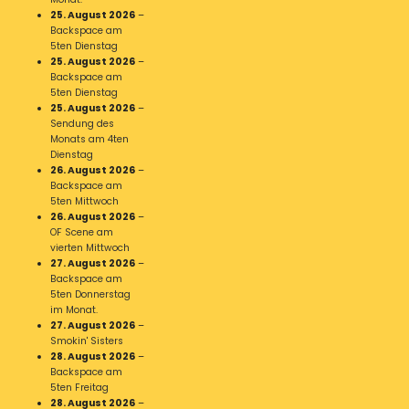
25. August 2026
–
Backspace am
5ten Dienstag
25. August 2026
–
Backspace am
5ten Dienstag
25. August 2026
–
Sendung des
Monats am 4ten
Dienstag
26. August 2026
–
Backspace am
5ten Mittwoch
26. August 2026
–
OF Scene am
vierten Mittwoch
27. August 2026
–
Backspace am
5ten Donnerstag
im Monat.
27. August 2026
–
Smokin' Sisters
28. August 2026
–
Backspace am
5ten Freitag
28. August 2026
–