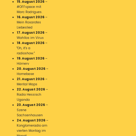
15. August 2026
–
#OFFspace mit
Marc Rodrigues.
16. August 2026
–
Mein Rosarotes
Liebeslied
17. August 2026
–
Wahllos im Virus
18. August 2026
–
"Oh, it's a
radioshow."
19. August 2026
–
Hörnerv
20. August 2026
–
Homebase
21. August 2026
–
Mental Maps
22. August 2026
–
Radio Hessisch
Uganda
23. August 2026
–
Szene
Sachsenhausen
24. August 2026
–
Konglomeradio am
vierten Montag im
Monat.