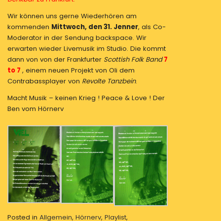
Wir können uns gerne Wiederhören am
kommenden
Mittwoch, den 31. Jenner
, als Co-
Moderator in der Sendung backspace. Wir
erwarten wieder Livemusik im Studio. Die kommt
dann von von der Frankfurter
Scottish Folk Band
7
to 7
, einem neuen Projekt von Oli dem
Contrabassplayer von
Revolte Tanzbein
.
Macht Musik – keinen Krieg ! Peace & Love ! Der
Ben vom Hörnerv
Posted in
Allgemein
,
Hörnerv
,
Playlist
,