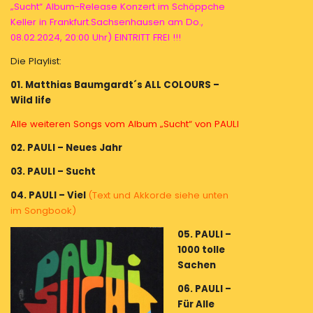
„Sucht“ Album-Release Konzert im Schöppche
Keller in Frankfurt.Sachsenhausen am Do.,
08.02.2024, 20:00 Uhr) EINTRITT FREI !!!
Die Playlist:
01. Matthias Baumgardt´s ALL COLOURS –
Wild life
Alle weiteren Songs vom Album „Sucht“ von PAULI
02. PAULI – Neues Jahr
03. PAULI – Sucht
04. PAULI – Viel
(Text und Akkorde siehe unten
im Songbook)
05. PAULI –
1000 tolle
Sachen
06. PAULI –
Für Alle