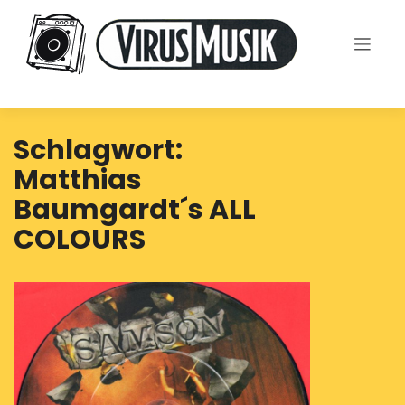
Skip
to
content
Schlagwort:
Matthias
Baumgardt´s ALL
COLOURS