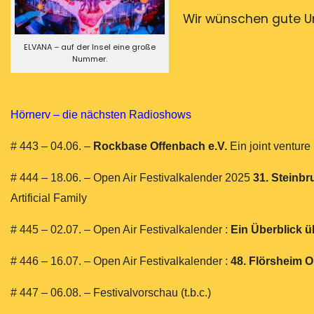
Wir wünschen gute Un
ELVANA – auf der Insel eine große
Nummer.
Hörnerv – die nächsten Radioshows
# 443 – 04.06. –
Rockbase Offenbach e.V.
Ein joint ventur
# 444 – 18.06. – Open Air Festivalkalender 2025
31. Steinbr
Artificial Family
# 445 – 02.07. – Open Air Festivalkalender :
Ein Überblick ü
# 446 – 16.07. – Open Air Festivalkalender :
48. Flörsheim O
# 447 – 06.08. – Festivalvorschau (t.b.c.)