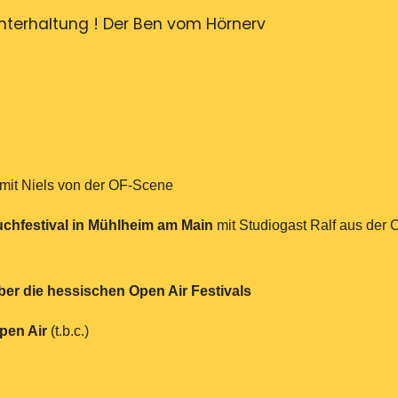
terhaltung ! Der Ben vom Hörnerv
e mit Niels von der OF-Scene
uchfestival in Mühlheim am Main
mit Studiogast Ralf aus der 
ber die hessischen Open Air Festivals
pen Air
(t.b.c.)