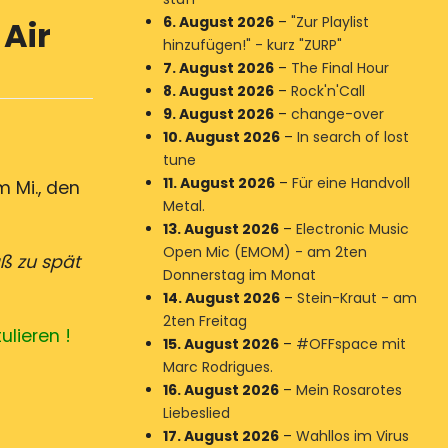
6. August 2026
–
"Zur Playlist
Air
hinzufügen!" - kurz "ZURP"
7. August 2026
–
The Final Hour
8. August 2026
–
Rock'n'Call
9. August 2026
–
change-over
10. August 2026
–
In search of lost
tune
11. August 2026
–
Für eine Handvoll
 Mi., den
Metal.
13. August 2026
–
Electronic Music
Open Mic (EMOM) - am 2ten
aß zu spät
Donnerstag im Monat
14. August 2026
–
Stein-Kraut - am
2ten Freitag
ulieren !
15. August 2026
–
#OFFspace mit
Marc Rodrigues.
16. August 2026
–
Mein Rosarotes
Liebeslied
17. August 2026
–
Wahllos im Virus