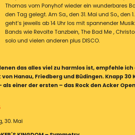
Thomas vom Ponyhof wieder ein wunderbares Bo
den Tag gelegt. Am Sa., den 31. Mai und So., den 1
geht’s jeweils ab 14 Uhr los mit spannender Musi
Bands wie Revolte Tanzbein, The Bad Me , Christo
solo und vielen anderen plus DISCO.
enen das alles viel zu harmlos ist, empfehle ich
k von Hanau, Friedberg und Büdingen. Knapp 30 K
 als einer der ersten – das Rock den Acker Open 
5
g, 30. Mai
OKER´S KINGDOM – Symmetry