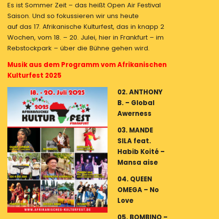
Es ist Sommer Zeit – das heißt Open Air Festival
Saison. Und so fokussieren wir uns heute
auf das 17. Afrikanische Kulturfest, das in knapp 2
Wochen, vom 18. – 20. Julei, hier in Frankfurt – im
Rebstockpark – über die Bühne gehen wird.
Musik aus dem Programm vom Afrikanischen
Kulturfest 2025
02. ANTHONY
B. – Global
Awerness
03. MANDE
SILA feat.
Habib Koité –
Mansa aise
04. QUEEN
OMEGA – No
Love
05. BOMBINO –