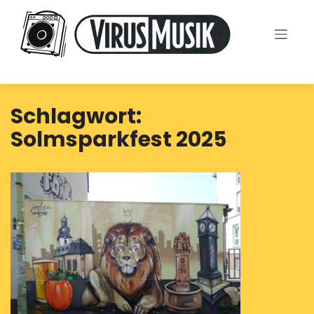
Skip
to
content
Schlagwort:
Solmsparkfest 2025