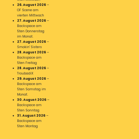
26. August 2026
–
OF Scene am
vierten Mittwoch
27. August 2026
–
Backspace am
5ten Donnerstag
im Monat.
27. August 2026
–
Smokin' Sisters
28. August 2026
–
Backspace am
5ten Freitag
28. August 2026
–
TroubadiX
29. August 2026
–
Backspace am
5ten Samstag im
Monat.
30. August 2026
–
Backspace am
5ten Sonntag
31. August 2026
–
Backspace am
5ten Montag