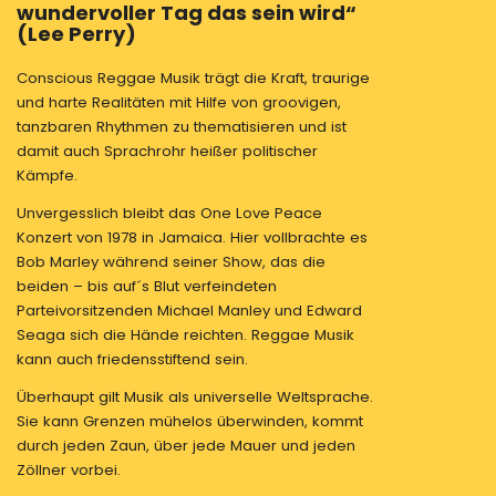
wundervoller Tag das sein wird“
(Lee Perry)
Conscious Reggae Musik trägt die Kraft, traurige
und harte Realitäten mit Hilfe von groovigen,
tanzbaren Rhythmen zu thematisieren und ist
damit auch Sprachrohr heißer politischer
Kämpfe.
Unvergesslich bleibt das One Love Peace
Konzert von 1978 in Jamaica. Hier vollbrachte es
Bob Marley während seiner Show, das die
beiden – bis auf´s Blut verfeindeten
Parteivorsitzenden Michael Manley und Edward
Seaga sich die Hände reichten. Reggae Musik
kann auch friedensstiftend sein.
Überhaupt gilt Musik als universelle Weltsprache.
Sie kann Grenzen mühelos überwinden, kommt
durch jeden Zaun, über jede Mauer und jeden
Zöllner vorbei.