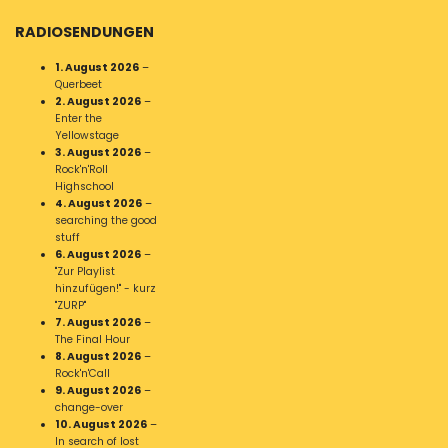
RADIOSENDUNGEN
1. August 2026
–
Querbeet
2. August 2026
–
Enter the
Yellowstage
3. August 2026
–
Rock'n'Roll
Highschool
4. August 2026
–
searching the good
stuff
6. August 2026
–
"Zur Playlist
hinzufügen!" - kurz
"ZURP"
7. August 2026
–
The Final Hour
8. August 2026
–
Rock'n'Call
9. August 2026
–
change-over
10. August 2026
–
In search of lost