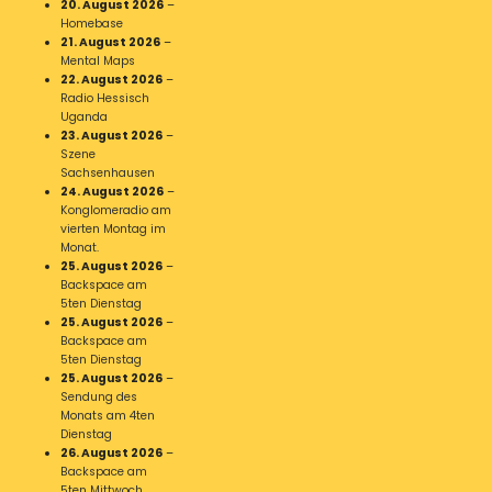
20. August 2026
–
Homebase
21. August 2026
–
Mental Maps
22. August 2026
–
Radio Hessisch
Uganda
23. August 2026
–
Szene
Sachsenhausen
24. August 2026
–
Konglomeradio am
vierten Montag im
Monat.
25. August 2026
–
Backspace am
5ten Dienstag
25. August 2026
–
Backspace am
5ten Dienstag
25. August 2026
–
Sendung des
Monats am 4ten
Dienstag
26. August 2026
–
Backspace am
5ten Mittwoch