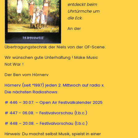
entdeckt beim
Uhrtürmche um
die Eck.
An der
Übertragungstechnik der Niels von der OF-Scene.
Wir wünschen gute Unterhaltung ! Make Music
Not War !
Der Ben vom Hörnerv
Hörnerv (seit *1997) jeden 2. Mittwoch auf radio x.
Die nächsten Radioshows:
# 446 – 30.07. – Open Air Festivalkalender 2025
# 447 – 06.08. – Festivalvorschau (t.b.c.)
# 448 – 20.08. – Festivalvorschau (t.b.c.)
Hinweis: Du machst selbst Musik, spielst in einer