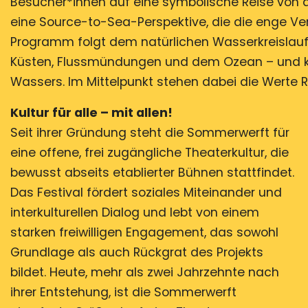
Besucher*innen auf eine symbolische Reise von d
eine Source-to-Sea-Perspektive, die die enge V
Programm folgt dem natürlichen Wasserkreislauf 
Küsten, Flussmündungen und dem Ozean – und k
Wassers. Im Mittelpunkt stehen dabei die Werte Re
Kultur für alle – mit allen!
Seit ihrer Gründung steht die Sommerwerft für
eine offene, frei zugängliche Theaterkultur, die
bewusst abseits etablierter Bühnen stattfindet.
Das Festival fördert soziales Miteinander und
interkulturellen Dialog und lebt von einem
starken freiwilligen Engagement, das sowohl
Grundlage als auch Rückgrat des Projekts
bildet. Heute, mehr als zwei Jahrzehnte nach
ihrer Entstehung, ist die Sommerwerft