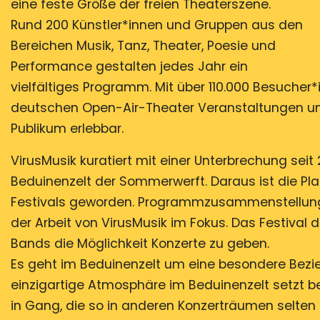
eine feste Größe der freien Theaterszene.
Rund 200 Künstler*innen und Gruppen aus den
Bereichen Musik, Tanz, Theater, Poesie und
Performance gestalten jedes Jahr ein
vielfältiges Programm. Mit über 110.000 Besucher
deutschen Open-Air-Theater Veranstaltungen und
Publikum erlebbar.
VirusMusik kuratiert mit einer Unterbrechung se
Beduinenzelt der Sommerwerft. Daraus ist die 
Festivals geworden. Programmzusammenstellung,
der Arbeit von VirusMusik im Fokus. Das Festival
Bands die Möglichkeit Konzerte zu geben.
Es geht im Beduinenzelt um eine besondere Bezi
einzigartige Atmosphäre im Beduinenzelt setzt b
in Gang, die so in anderen Konzerträumen selten