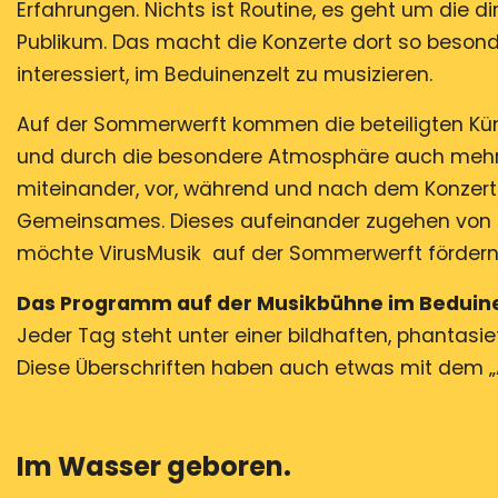
Erfahrungen. Nichts ist Routine, es geht um die 
Publikum. Das macht die Konzerte dort so beson
interessiert, im Beduinenzelt zu musizieren.
Auf der Sommerwerft kommen die beteiligten Küns
und durch die besondere Atmosphäre auch mehr 
miteinander, vor, während und nach dem Konzer
Gemeinsames. Dieses aufeinander zugehen von M
möchte VirusMusik auf der Sommerwerft fördern
Das Programm auf der Musikbühne im Beduine
Jeder Tag steht unter einer bildhaften, phantasi
Diese Überschriften haben auch etwas mit dem „A
Im Wasser geboren.