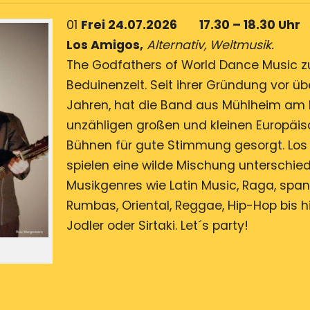
01
Frei 24.07.2026 17.30 – 18.30 Uhr
Los Amigos,
Alternativ, Weltmusik.
The Godfathers of World Dance Music z
Beduinenzelt. Seit ihrer Gründung vor üb
Jahren, hat die Band aus Mühlheim am 
unzähligen großen und kleinen Europäi
Bühnen für gute Stimmung gesorgt. Lo
spielen eine wilde Mischung unterschied
Musikgenres wie Latin Music, Raga, spa
Rumbas, Oriental, Reggae, Hip-Hop bis h
Jodler oder Sirtaki. Let´s party!