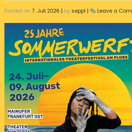
Posted on
7. Juli 2026
|
by
seppl
|
Leave a Co