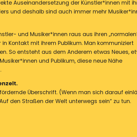
direkte Auseinandersetzung der Künstler*innen mit i
ders und deshalb sind auch immer mehr Musiker*i
tler- und Musiker*innen raus aus ihren „normalen“
in Kontakt mit ihrem Publikum. Man kommuniziert
ten. So entsteht aus dem Anderem etwas Neues, e
usiker*innen und Publikum, diese neue Nähe
.
nzelt.
efördernde Überschrift. (Wenn man sich darauf einlä
uf den Straßen der Welt unterwegs sein“ zu tun.