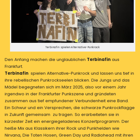
Terbinafin spielen Alternative-Punkrock
Den Anfang machen die unglaublichen
Terbinafin
aus
Frankfurt.
Terbinafin
spielen Alternative-Punkrock und lassen uns tief in
ihre rebellischen Punkrockseelen blicken. Die Jungs und das
Mädel begegneten sich im März 2025, also vor einem Jahr
irgendwo in der Frankfurter Punkszene und gründeten
zusammen aus tief empfundener Verbundenheit eine Band.
Ein Schwur und ein Versprechen, die schwarze Punkrockflagge
in Zukunft gemeinsam zu tragen. So erarbeiteten sie in
kürzester Zeit ein energiegeladenes Konzertprogramm. Der
heiße Mix aus Klassikern ihrer Rock und Punkhelden wie
Nirvana, Die Toten Hosen, Green Day und Radiohead mit ihren