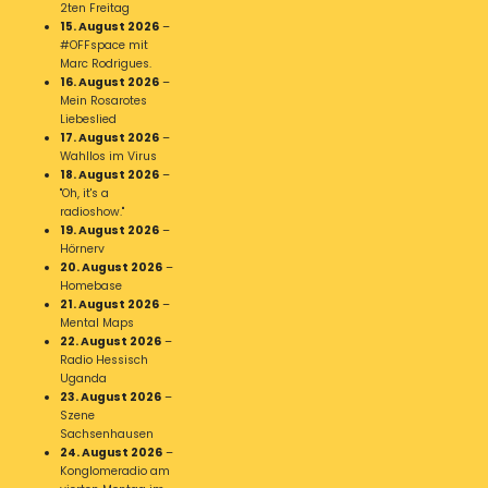
2ten Freitag
15. August 2026
–
#OFFspace mit
Marc Rodrigues.
16. August 2026
–
Mein Rosarotes
Liebeslied
17. August 2026
–
Wahllos im Virus
18. August 2026
–
"Oh, it's a
radioshow."
19. August 2026
–
Hörnerv
20. August 2026
–
Homebase
21. August 2026
–
Mental Maps
22. August 2026
–
Radio Hessisch
Uganda
23. August 2026
–
Szene
Sachsenhausen
24. August 2026
–
Konglomeradio am