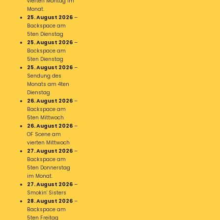
vierten Montag im
Monat.
25. August 2026
–
Backspace am
5ten Dienstag
25. August 2026
–
Backspace am
5ten Dienstag
25. August 2026
–
Sendung des
Monats am 4ten
Dienstag
26. August 2026
–
Backspace am
5ten Mittwoch
26. August 2026
–
OF Scene am
vierten Mittwoch
27. August 2026
–
Backspace am
5ten Donnerstag
im Monat.
27. August 2026
–
Smokin' Sisters
28. August 2026
–
Backspace am
5ten Freitag