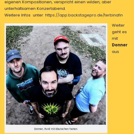
eigenen Kompositionen, verspricht einen wilden, aber
unterhaltsamen Konzertabend.
Weitere Infos unter:
https://app.backstagepro.de/terbinafin
Weiter
geht es
mit
Donner
aus
Donner, Punk mit deutschen Texten.