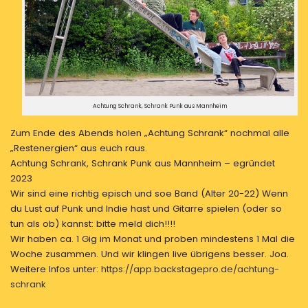
Achtung Schrank, Schrank Punk aus Mannheim
Zum Ende des Abends holen „Achtung Schrank“ nochmal alle
„Restenergien“ aus euch raus.
Achtung Schrank, Schrank Punk aus Mannheim – egründet
2023
Wir sind eine richtig episch und soe Band (Alter 20-22) Wenn
du Lust auf Punk und Indie hast und Gitarre spielen (oder so
tun als ob) kannst: bitte meld dich!!!!
Wir haben ca. 1 Gig im Monat und proben mindestens 1 Mal die
Woche zusammen. Und wir klingen live übrigens besser. Joa.
Weitere Infos unter:
https://app.backstagepro.de/achtung-
schrank