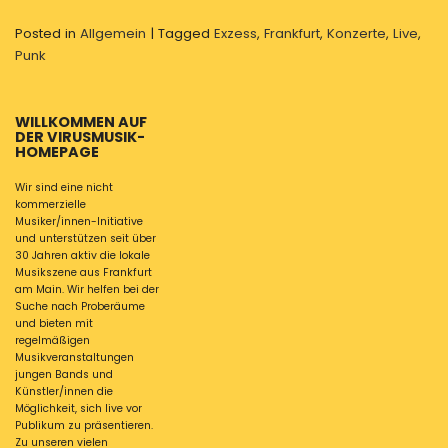
Posted in
Allgemein
|
Tagged
Exzess
,
Frankfurt
,
Konzerte
,
Live
,
Punk
WILLKOMMEN AUF
DER VIRUSMUSIK-
HOMEPAGE
Wir sind eine nicht
kommerzielle
Musiker/innen-Initiative
und unterstützen seit über
30 Jahren aktiv die lokale
Musikszene aus Frankfurt
am Main. Wir helfen bei der
Suche nach Proberäume
und bieten mit
regelmäßigen
Musikveranstaltungen
jungen Bands und
Künstler/innen die
Möglichkeit, sich live vor
Publikum zu präsentieren.
Zu unseren vielen