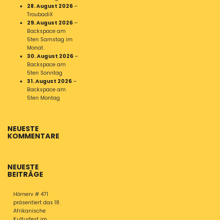
28. August 2026
–
TroubadiX
29. August 2026
–
Backspace am
5ten Samstag im
Monat.
30. August 2026
–
Backspace am
5ten Sonntag
31. August 2026
–
Backspace am
5ten Montag
NEUESTE
KOMMENTARE
NEUESTE
BEITRÄGE
Hörnerv # 471
präsentiert das 18.
Afrikanische
Kulturfest im