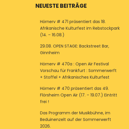
NEUESTE BEITRÄGE
Hörnerv # 471 präsentiert das 18.
Afrikanische Kulturfest im Rebstockpark
(14. – 16.08.)
29.08. OPEN STAGE: Backstreet Bar,
Ginnheim
Hörnerv # 470a : Open Air Festival
Vorschau für Frankfurt : Sommerwerft
+ Stoffel + Afrikanisches Kulturfest
Hörnerv # 470 präsentiert das 49.
Flörsheim Open Air (17. – 19.07.) Eintritt
frei !
Das Programm der Musikbühne, im
Beduinenzelt auf der Sommerwerft
2026.