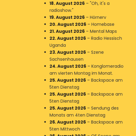
18. August 2026
–
"Oh, it's a
radioshow."
19. August 2026
–
Hörnerv
20. August 2026
–
Homebase
21. August 2026
–
Mental Maps
22. August 2026
–
Radio Hessisch
Uganda
23. August 2026
–
Szene
Sachsenhausen
24. August 2026
–
Konglomeradio
am vierten Montag im Monat.
25. August 2026
–
Backspace am
5ten Dienstag
25. August 2026
–
Backspace am
5ten Dienstag
25. August 2026
–
Sendung des
Monats am 4ten Dienstag
26. August 2026
–
Backspace am
5ten Mittwoch