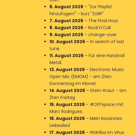
6. August 2026
–
"Zur Playlist
hinzufügen!" - kurz "ZURP"
7. August 2026
–
The Final Hour
8. August 2026
–
Rock'n'Call
9. August 2026
–
change-over
10. August 2026
–
In search of lost
tune
11. August 2026
–
Für eine Handvoll
Metal.
13. August 2026
–
Electronic Music
Open Mic (EMOM) - am 2ten
Donnerstag im Monat
14. August 2026
–
Stein-Kraut - am
2ten Freitag
15. August 2026
–
#OFFspace mit
Marc Rodrigues.
16. August 2026
–
Mein Rosarotes
Liebeslied
17. August 2026
–
Wahllos im Virus