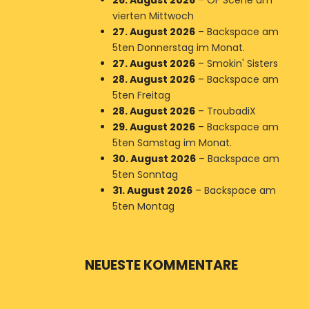
26. August 2026
–
OF Scene am
vierten Mittwoch
27. August 2026
–
Backspace am
5ten Donnerstag im Monat.
27. August 2026
–
Smokin' Sisters
28. August 2026
–
Backspace am
5ten Freitag
28. August 2026
–
TroubadiX
29. August 2026
–
Backspace am
5ten Samstag im Monat.
30. August 2026
–
Backspace am
5ten Sonntag
31. August 2026
–
Backspace am
5ten Montag
NEUESTE KOMMENTARE