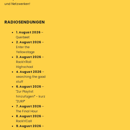
und Netzwerken!
RADIOSENDUNGEN
1. August 2026
–
Querbeet
2. August 2026
–
Enter the
Yellowstage
3. August 2026
–
Rock'n'Roll
Highschool
4. August 2026
–
searching the good
stuff
6. August 2026
–
"Zur Playlist
hinzufügen!" - kurz
"ZURP"
7. August 2026
–
The Final Hour
8. August 2026
–
Rock'n'Call
9. August 2026
–