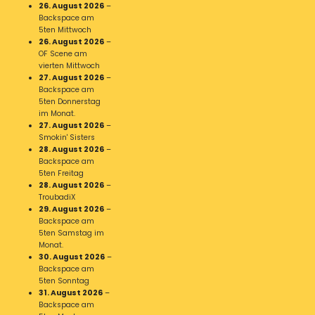
26. August 2026
–
Backspace am
5ten Mittwoch
26. August 2026
–
OF Scene am
vierten Mittwoch
27. August 2026
–
Backspace am
5ten Donnerstag
im Monat.
27. August 2026
–
Smokin' Sisters
28. August 2026
–
Backspace am
5ten Freitag
28. August 2026
–
TroubadiX
29. August 2026
–
Backspace am
5ten Samstag im
Monat.
30. August 2026
–
Backspace am
5ten Sonntag
31. August 2026
–
Backspace am