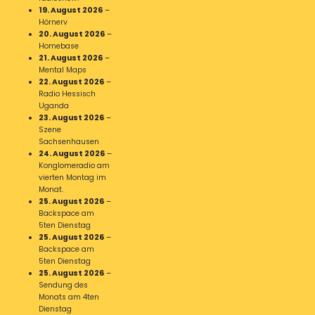
19. August 2026
–
Hörnerv
20. August 2026
–
Homebase
21. August 2026
–
Mental Maps
22. August 2026
–
Radio Hessisch
Uganda
23. August 2026
–
Szene
Sachsenhausen
24. August 2026
–
Konglomeradio am
vierten Montag im
Monat.
25. August 2026
–
Backspace am
5ten Dienstag
25. August 2026
–
Backspace am
5ten Dienstag
25. August 2026
–
Sendung des
Monats am 4ten
Dienstag