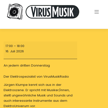
Skip
to
content
Homebase
17:00
–
18:00
16. Juli 2026
An jedem dritten Donnerstag
Der Elektrospezialist von VirusMusikRadio
Jürgen Klumpe kennt sich aus in der
Elektroszene. Er spricht mit Musiker/innen,
stellt ungewöhnliche Musik und Sounds und
auch interessante Instrumente aus dem
ElektroUniverum vor.