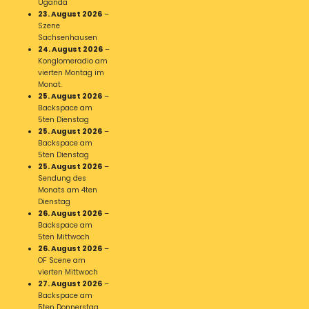
Uganda
23. August 2026
–
Szene
Sachsenhausen
24. August 2026
–
Konglomeradio am
vierten Montag im
Monat.
25. August 2026
–
Backspace am
5ten Dienstag
25. August 2026
–
Backspace am
5ten Dienstag
25. August 2026
–
Sendung des
Monats am 4ten
Dienstag
26. August 2026
–
Backspace am
5ten Mittwoch
26. August 2026
–
OF Scene am
vierten Mittwoch
27. August 2026
–
Backspace am
5ten Donnerstag