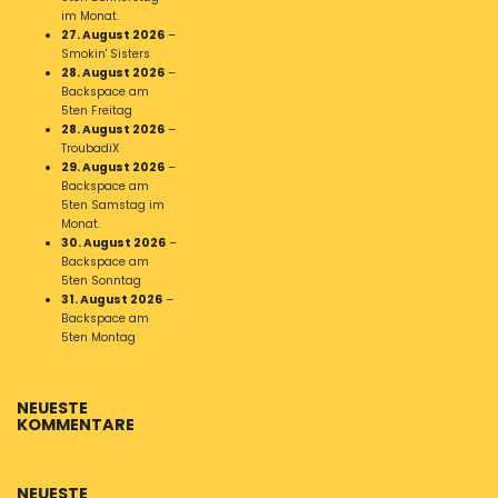
im Monat.
27. August 2026
–
Smokin' Sisters
28. August 2026
–
Backspace am
5ten Freitag
28. August 2026
–
TroubadiX
29. August 2026
–
Backspace am
5ten Samstag im
Monat.
30. August 2026
–
Backspace am
5ten Sonntag
31. August 2026
–
Backspace am
5ten Montag
NEUESTE
KOMMENTARE
NEUESTE