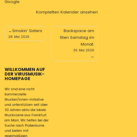
Google
Kompletten Kalender ansehen
Beitragsnavigation
Smokin‘ Sisters
Backspace am
28. Mai 2026
5ten Samstag im
Monat.
30. Mai 2026
WILLKOMMEN AUF
DER VIRUSMUSIK-
HOMEPAGE
Wir sind eine nicht
kommerzielle
Musiker/innen-Initiative
und unterstützen seit über
30 Jahren aktiv die lokale
Musikszene aus Frankfurt
am Main. Wir helfen bei der
Suche nach Proberäume
und bieten mit
regelmäßigen