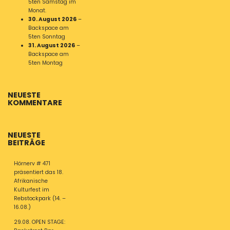
5ten Samstag im
Monat.
30. August 2026
–
Backspace am
5ten Sonntag
31. August 2026
–
Backspace am
5ten Montag
NEUESTE
KOMMENTARE
NEUESTE
BEITRÄGE
Hörnerv # 471
präsentiert das 18.
Afrikanische
Kulturfest im
Rebstockpark (14. –
16.08.)
29.08. OPEN STAGE: