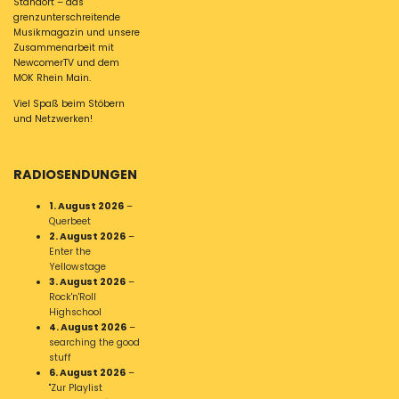
Standort – das
grenzunterschreitende
Musikmagazin und unsere
Zusammenarbeit mit
NewcomerTV und dem
MOK Rhein Main.
Viel Spaß beim Stöbern
und Netzwerken!
RADIOSENDUNGEN
1. August 2026
–
Querbeet
2. August 2026
–
Enter the
Yellowstage
3. August 2026
–
Rock'n'Roll
Highschool
4. August 2026
–
searching the good
stuff
6. August 2026
–
"Zur Playlist