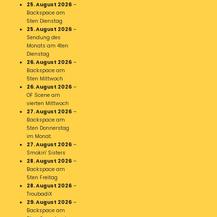
25. August 2026
–
Backspace am
5ten Dienstag
25. August 2026
–
Sendung des
Monats am 4ten
Dienstag
26. August 2026
–
Backspace am
5ten Mittwoch
26. August 2026
–
OF Scene am
vierten Mittwoch
27. August 2026
–
Backspace am
5ten Donnerstag
im Monat.
27. August 2026
–
Smokin' Sisters
28. August 2026
–
Backspace am
5ten Freitag
28. August 2026
–
TroubadiX
29. August 2026
–
Backspace am