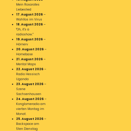
Mein Rosarotes
Liebeslied
17. August 2026
–
Wahllos im Virus
18. August 2026
–
"Oh, it's a
radioshow."
19. August 2026
–
Hörnerv
20. August 2026
–
Homebase
21. August 2026
–
Mental Maps
22. August 2026
–
Radio Hessisch
Uganda
23. August 2026
–
Szene
Sachsenhausen
24. August 2026
–
Konglomeradio am
vierten Montag im
Monat.
25. August 2026
–
Backspace am
5ten Dienstag