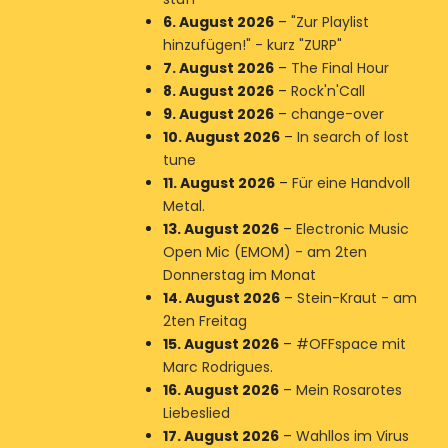
6. August 2026
–
"Zur Playlist
hinzufügen!" - kurz "ZURP"
7. August 2026
–
The Final Hour
8. August 2026
–
Rock'n'Call
9. August 2026
–
change-over
10. August 2026
–
In search of lost
tune
11. August 2026
–
Für eine Handvoll
Metal.
13. August 2026
–
Electronic Music
Open Mic (EMOM) - am 2ten
Donnerstag im Monat
14. August 2026
–
Stein-Kraut - am
2ten Freitag
15. August 2026
–
#OFFspace mit
Marc Rodrigues.
16. August 2026
–
Mein Rosarotes
Liebeslied
17. August 2026
–
Wahllos im Virus