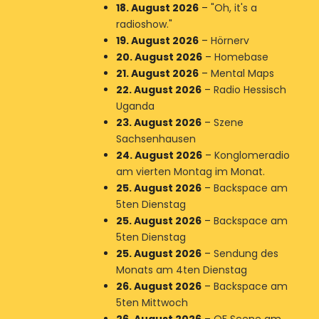
18. August 2026
–
"Oh, it's a
radioshow."
19. August 2026
–
Hörnerv
20. August 2026
–
Homebase
21. August 2026
–
Mental Maps
22. August 2026
–
Radio Hessisch
Uganda
23. August 2026
–
Szene
Sachsenhausen
24. August 2026
–
Konglomeradio
am vierten Montag im Monat.
25. August 2026
–
Backspace am
5ten Dienstag
25. August 2026
–
Backspace am
5ten Dienstag
25. August 2026
–
Sendung des
Monats am 4ten Dienstag
26. August 2026
–
Backspace am
5ten Mittwoch