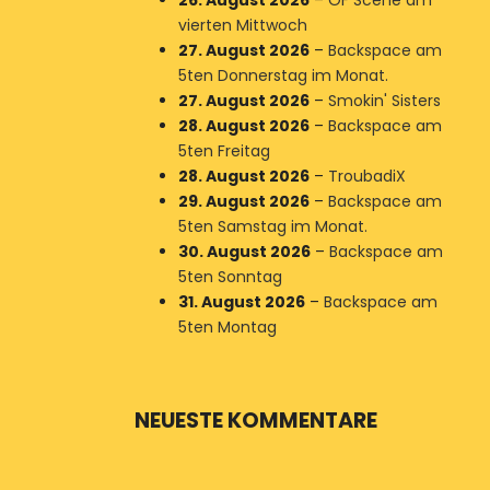
26. August 2026
–
OF Scene am
vierten Mittwoch
27. August 2026
–
Backspace am
5ten Donnerstag im Monat.
27. August 2026
–
Smokin' Sisters
28. August 2026
–
Backspace am
5ten Freitag
28. August 2026
–
TroubadiX
29. August 2026
–
Backspace am
5ten Samstag im Monat.
30. August 2026
–
Backspace am
5ten Sonntag
31. August 2026
–
Backspace am
5ten Montag
NEUESTE KOMMENTARE