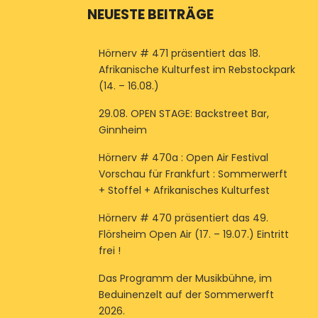
NEUESTE BEITRÄGE
Hörnerv # 471 präsentiert das 18.
Afrikanische Kulturfest im Rebstockpark
(14. – 16.08.)
29.08. OPEN STAGE: Backstreet Bar,
Ginnheim
Hörnerv # 470a : Open Air Festival
Vorschau für Frankfurt : Sommerwerft
+ Stoffel + Afrikanisches Kulturfest
Hörnerv # 470 präsentiert das 49.
Flörsheim Open Air (17. – 19.07.) Eintritt
frei !
Das Programm der Musikbühne, im
Beduinenzelt auf der Sommerwerft
2026.