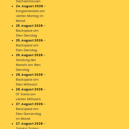
Sachsenhausen
24. August 2026
–
Konglomeradio am
vierten Montag im
Monat.
25. August 2026
–
Backspace am
5ten Dienstag
25. August 2026
–
Backspace am
5ten Dienstag
25. August 2026
–
Sendung des
Monats am 4ten
Dienstag
26. August 2026
–
Backspace am
5ten Mittwoch
26. August 2026
–
OF Scene am
vierten Mittwoch
27. August 2026
–
Backspace am
5ten Donnerstag
im Monat.
27. August 2026
–
Smokin' Sisters