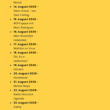
Monat
14. August 2026
–
Stein-Kraut - am
2ten Freitag
15. August 2026
–
#OFFspace mit
Marc Rodrigues.
16. August 2026
–
Mein Rosarotes
Liebeslied
17. August 2026
–
Wahllos im Virus
18. August 2026
–
"Oh, it's a
radioshow."
19. August 2026
–
Hörnerv
20. August 2026
–
Homebase
21. August 2026
–
Mental Maps
22. August 2026
–
Radio Hessisch
Uganda
23. August 2026
–
Szene