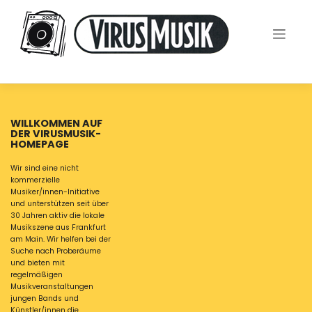
Skip
to
content
WILLKOMMEN AUF
DER VIRUSMUSIK-
HOMEPAGE
Wir sind eine nicht
kommerzielle
Musiker/innen-Initiative
und unterstützen seit über
30 Jahren aktiv die lokale
Musikszene aus Frankfurt
am Main. Wir helfen bei der
Suche nach Proberäume
und bieten mit
regelmäßigen
Musikveranstaltungen
jungen Bands und
Künstler/innen die