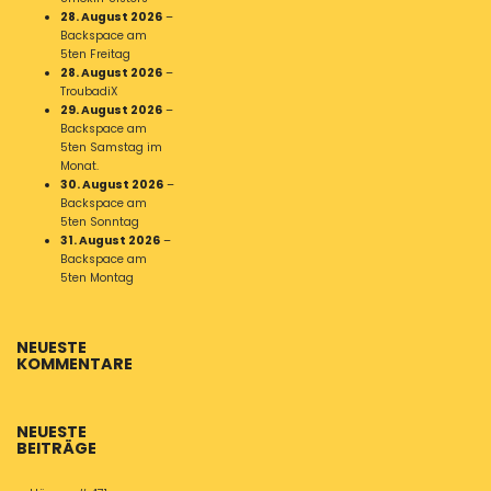
28. August 2026
–
Backspace am
5ten Freitag
28. August 2026
–
TroubadiX
29. August 2026
–
Backspace am
5ten Samstag im
Monat.
30. August 2026
–
Backspace am
5ten Sonntag
31. August 2026
–
Backspace am
5ten Montag
NEUESTE
KOMMENTARE
NEUESTE
BEITRÄGE