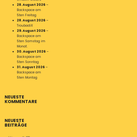
28. August 2026
–
Backspace am
5ten Freitag
28. August 2026
–
TroubadiX
29. August 2026
–
Backspace am
5ten Samstag im
Monat.
30. August 2026
–
Backspace am
5ten Sonntag
31. August 2026
–
Backspace am
5ten Montag
NEUESTE
KOMMENTARE
NEUESTE
BEITRÄGE