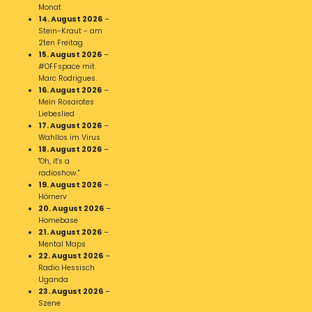
Monat
14. August 2026
–
Stein-Kraut - am
2ten Freitag
15. August 2026
–
#OFFspace mit
Marc Rodrigues.
16. August 2026
–
Mein Rosarotes
Liebeslied
17. August 2026
–
Wahllos im Virus
18. August 2026
–
"Oh, it's a
radioshow."
19. August 2026
–
Hörnerv
20. August 2026
–
Homebase
21. August 2026
–
Mental Maps
22. August 2026
–
Radio Hessisch
Uganda
23. August 2026
–
Szene