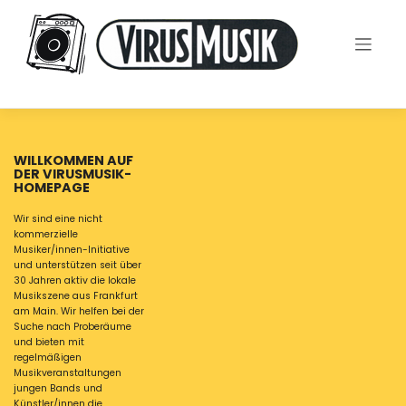
Skip
to
content
WILLKOMMEN AUF
DER VIRUSMUSIK-
HOMEPAGE
Wir sind eine nicht
kommerzielle
Musiker/innen-Initiative
und unterstützen seit über
30 Jahren aktiv die lokale
Musikszene aus Frankfurt
am Main. Wir helfen bei der
Suche nach Proberäume
und bieten mit
regelmäßigen
Musikveranstaltungen
jungen Bands und
Künstler/innen die