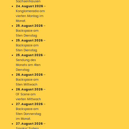
Sachsenhausen
24. August 2026
–
Konglomeradio am
vierten Montag im
Monat.
25. August 2026
–
Backspace am
5ten Dienstag
25. August 2026
–
Backspace am
5ten Dienstag
25. August 2026
–
Sendung des
Monats am 4ten
Dienstag
26. August 2026
–
Backspace am
5ten Mittwoch
26. August 2026
–
OF Scene am
vierten Mittwoch
27. August 2026
–
Backspace am
5ten Donnerstag
im Monat.
27. August 2026
–
Smokin' Sisters