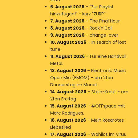
6. August 2026
–
"Zur Playlist
hinzufügen!" - kurz "ZURP"
7. August 2026
–
The Final Hour
8. August 2026
–
Rock'n'Call
9. August 2026
–
change-over
10. August 2026
–
In search of lost
tune
11. August 2026
–
Für eine Handvoll
Metal.
13. August 2026
–
Electronic Music
Open Mic (EMOM) - am 2ten
Donnerstag im Monat
14. August 2026
–
Stein-Kraut - am
2ten Freitag
15. August 2026
–
#OFFspace mit
Marc Rodrigues.
16. August 2026
–
Mein Rosarotes
Liebeslied
17. August 2026
–
Wahllos im Virus