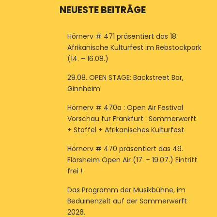
NEUESTE BEITRÄGE
Hörnerv # 471 präsentiert das 18.
Afrikanische Kulturfest im Rebstockpark
(14. – 16.08.)
29.08. OPEN STAGE: Backstreet Bar,
Ginnheim
Hörnerv # 470a : Open Air Festival
Vorschau für Frankfurt : Sommerwerft
+ Stoffel + Afrikanisches Kulturfest
Hörnerv # 470 präsentiert das 49.
Flörsheim Open Air (17. – 19.07.) Eintritt
frei !
Das Programm der Musikbühne, im
Beduinenzelt auf der Sommerwerft
2026.