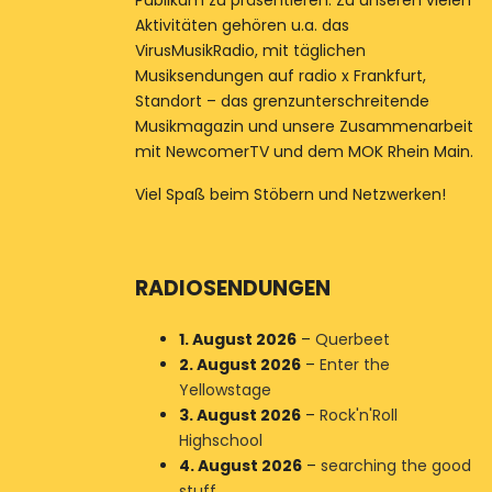
Publikum zu präsentieren. Zu unseren vielen
Aktivitäten gehören u.a. das
VirusMusikRadio, mit täglichen
Musiksendungen auf radio x Frankfurt,
Standort – das grenzunterschreitende
Musikmagazin und unsere Zusammenarbeit
mit NewcomerTV und dem MOK Rhein Main.
Viel Spaß beim Stöbern und Netzwerken!
RADIOSENDUNGEN
1. August 2026
–
Querbeet
2. August 2026
–
Enter the
Yellowstage
3. August 2026
–
Rock'n'Roll
Highschool
4. August 2026
–
searching the good
stuff