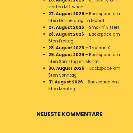
26. August 2026
–
OF Scene am
vierten Mittwoch
27. August 2026
–
Backspace am
5ten Donnerstag im Monat.
27. August 2026
–
Smokin' Sisters
28. August 2026
–
Backspace am
5ten Freitag
28. August 2026
–
TroubadiX
29. August 2026
–
Backspace am
5ten Samstag im Monat.
30. August 2026
–
Backspace am
5ten Sonntag
31. August 2026
–
Backspace am
5ten Montag
NEUESTE KOMMENTARE