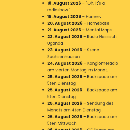
18. August 2026
–
"Oh, it's a
radioshow."
19. August 2026
–
Hörnerv
20. August 2026
–
Homebase
21. August 2026
–
Mental Maps
22. August 2026
–
Radio Hessisch
Uganda
23. August 2026
–
Szene
Sachsenhausen
24. August 2026
–
Konglomeradio
am vierten Montag im Monat.
25. August 2026
–
Backspace am
5ten Dienstag
25. August 2026
–
Backspace am
5ten Dienstag
25. August 2026
–
Sendung des
Monats am 4ten Dienstag
26. August 2026
–
Backspace am
5ten Mittwoch