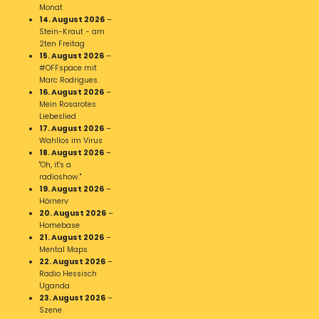
Monat
14. August 2026
–
Stein-Kraut - am
2ten Freitag
15. August 2026
–
#OFFspace mit
Marc Rodrigues.
16. August 2026
–
Mein Rosarotes
Liebeslied
17. August 2026
–
Wahllos im Virus
18. August 2026
–
"Oh, it's a
radioshow."
19. August 2026
–
Hörnerv
20. August 2026
–
Homebase
21. August 2026
–
Mental Maps
22. August 2026
–
Radio Hessisch
Uganda
23. August 2026
–
Szene