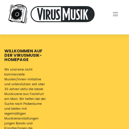
Skip
to
content
WILLKOMMEN AUF
DER VIRUSMUSIK-
HOMEPAGE
Wir sind eine nicht
kommerzielle
Musiker/innen-Initiative
und unterstützen seit über
30 Jahren aktiv die lokale
Musikszene aus Frankfurt
am Main. Wir helfen bei der
Suche nach Proberäume
und bieten mit
regelmäßigen
Musikveranstaltungen
jungen Bands und
Künstler/innen die