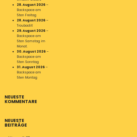
28. August 2026
–
Backspace am
5ten Freitag
28. August 2026
–
TroubadiX
29. August 2026
–
Backspace am
5ten Samstag im
Monat.
30. August 2026
–
Backspace am
5ten Sonntag
31. August 2026
–
Backspace am
5ten Montag
NEUESTE
KOMMENTARE
NEUESTE
BEITRÄGE