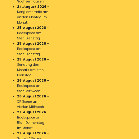
Sachsenhausen
24. August 2026
–
Konglomeradio am
vierten Montag im
Monat.
25. August 2026
–
Backspace am
5ten Dienstag
25. August 2026
–
Backspace am
5ten Dienstag
25. August 2026
–
Sendung des
Monats am 4ten
Dienstag
26. August 2026
–
Backspace am
5ten Mittwoch
26. August 2026
–
OF Scene am
vierten Mittwoch
27. August 2026
–
Backspace am
5ten Donnerstag
im Monat.
27. August 2026
–
Smokin' Sisters