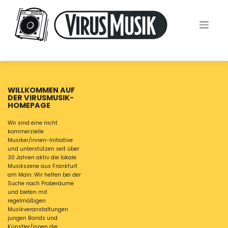
Skip
to
content
WILLKOMMEN AUF
DER VIRUSMUSIK-
HOMEPAGE
Wir sind eine nicht
kommerzielle
Musiker/innen-Initiative
und unterstützen seit über
30 Jahren aktiv die lokale
Musikszene aus Frankfurt
am Main. Wir helfen bei der
Suche nach Proberäume
und bieten mit
regelmäßigen
Musikveranstaltungen
jungen Bands und
Künstler/innen die