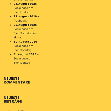
28. August 2026
–
Backspace am
5ten Freitag
28. August 2026
–
TroubadiX
29. August 2026
–
Backspace am
5ten Samstag im
Monat.
30. August 2026
–
Backspace am
5ten Sonntag
31. August 2026
–
Backspace am
5ten Montag
NEUESTE
KOMMENTARE
NEUESTE
BEITRÄGE