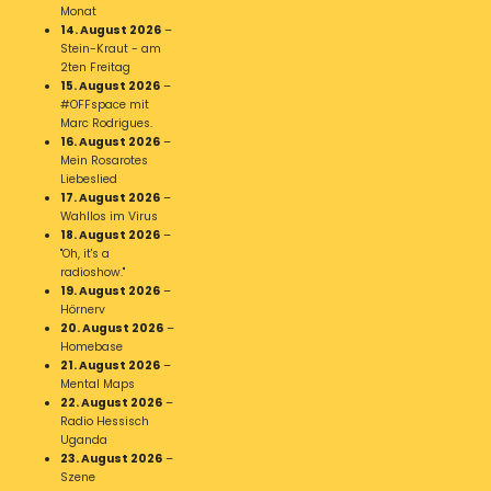
Monat
14. August 2026
–
Stein-Kraut - am
2ten Freitag
15. August 2026
–
#OFFspace mit
Marc Rodrigues.
16. August 2026
–
Mein Rosarotes
Liebeslied
17. August 2026
–
Wahllos im Virus
18. August 2026
–
"Oh, it's a
radioshow."
19. August 2026
–
Hörnerv
20. August 2026
–
Homebase
21. August 2026
–
Mental Maps
22. August 2026
–
Radio Hessisch
Uganda
23. August 2026
–
Szene