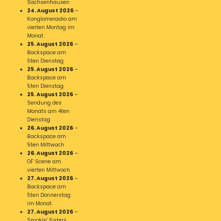
Sachsenhausen
24. August 2026
–
Konglomeradio am
vierten Montag im
Monat.
25. August 2026
–
Backspace am
5ten Dienstag
25. August 2026
–
Backspace am
5ten Dienstag
25. August 2026
–
Sendung des
Monats am 4ten
Dienstag
26. August 2026
–
Backspace am
5ten Mittwoch
26. August 2026
–
OF Scene am
vierten Mittwoch
27. August 2026
–
Backspace am
5ten Donnerstag
im Monat.
27. August 2026
–
Smokin' Sisters