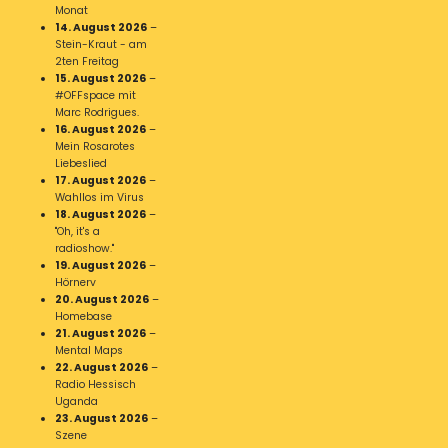
Monat
14. August 2026
–
Stein-Kraut - am
2ten Freitag
15. August 2026
–
#OFFspace mit
Marc Rodrigues.
16. August 2026
–
Mein Rosarotes
Liebeslied
17. August 2026
–
Wahllos im Virus
18. August 2026
–
"Oh, it's a
radioshow."
19. August 2026
–
Hörnerv
20. August 2026
–
Homebase
21. August 2026
–
Mental Maps
22. August 2026
–
Radio Hessisch
Uganda
23. August 2026
–
Szene