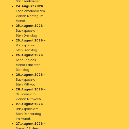
Sachsenhausen
24. August 2026
–
Konglomeradio am
vierten Montag im
Monat.
25. August 2026
–
Backspace am
5ten Dienstag
25. August 2026
–
Backspace am
5ten Dienstag
25. August 2026
–
Sendung des
Monats am 4ten
Dienstag
26. August 2026
–
Backspace am
5ten Mittwoch
26. August 2026
–
OF Scene am
vierten Mittwoch
27. August 2026
–
Backspace am
5ten Donnerstag
im Monat.
27. August 2026
–
Smokin' Sisters