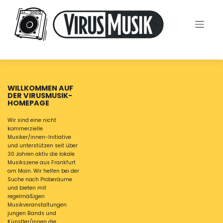
Skip
to
content
WILLKOMMEN AUF
DER VIRUSMUSIK-
HOMEPAGE
Wir sind eine nicht
kommerzielle
Musiker/innen-Initiative
und unterstützen seit über
30 Jahren aktiv die lokale
Musikszene aus Frankfurt
am Main. Wir helfen bei der
Suche nach Proberäume
und bieten mit
regelmäßigen
Musikveranstaltungen
jungen Bands und
Künstler/innen die