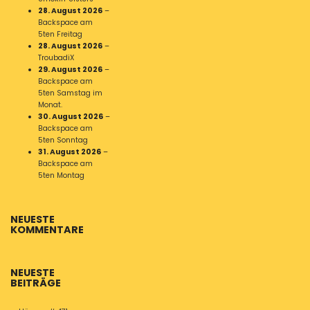
28. August 2026
–
Backspace am
5ten Freitag
28. August 2026
–
TroubadiX
29. August 2026
–
Backspace am
5ten Samstag im
Monat.
30. August 2026
–
Backspace am
5ten Sonntag
31. August 2026
–
Backspace am
5ten Montag
NEUESTE
KOMMENTARE
NEUESTE
BEITRÄGE