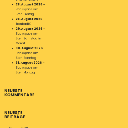
28. August 2026
–
Backspace am
5ten Freitag
28. August 2026
–
TroubadiX
29. August 2026
–
Backspace am
5ten Samstag im
Monat.
30. August 2026
–
Backspace am
5ten Sonntag
31. August 2026
–
Backspace am
5ten Montag
NEUESTE
KOMMENTARE
NEUESTE
BEITRÄGE