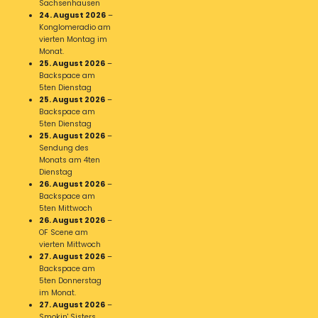
Sachsenhausen
24. August 2026
–
Konglomeradio am
vierten Montag im
Monat.
25. August 2026
–
Backspace am
5ten Dienstag
25. August 2026
–
Backspace am
5ten Dienstag
25. August 2026
–
Sendung des
Monats am 4ten
Dienstag
26. August 2026
–
Backspace am
5ten Mittwoch
26. August 2026
–
OF Scene am
vierten Mittwoch
27. August 2026
–
Backspace am
5ten Donnerstag
im Monat.
27. August 2026
–
Smokin' Sisters