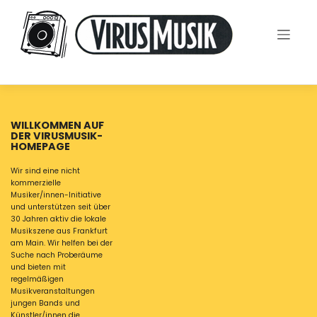
Skip
to
content
WILLKOMMEN AUF
DER VIRUSMUSIK-
HOMEPAGE
Wir sind eine nicht
kommerzielle
Musiker/innen-Initiative
und unterstützen seit über
30 Jahren aktiv die lokale
Musikszene aus Frankfurt
am Main. Wir helfen bei der
Suche nach Proberäume
und bieten mit
regelmäßigen
Musikveranstaltungen
jungen Bands und
Künstler/innen die