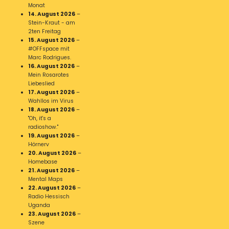
Monat
14. August 2026
–
Stein-Kraut - am
2ten Freitag
15. August 2026
–
#OFFspace mit
Marc Rodrigues.
16. August 2026
–
Mein Rosarotes
Liebeslied
17. August 2026
–
Wahllos im Virus
18. August 2026
–
"Oh, it's a
radioshow."
19. August 2026
–
Hörnerv
20. August 2026
–
Homebase
21. August 2026
–
Mental Maps
22. August 2026
–
Radio Hessisch
Uganda
23. August 2026
–
Szene