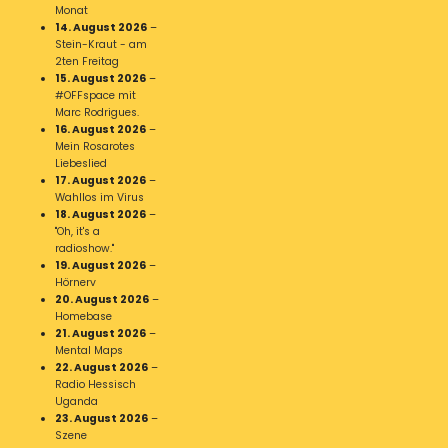
Monat
14. August 2026
–
Stein-Kraut - am
2ten Freitag
15. August 2026
–
#OFFspace mit
Marc Rodrigues.
16. August 2026
–
Mein Rosarotes
Liebeslied
17. August 2026
–
Wahllos im Virus
18. August 2026
–
"Oh, it's a
radioshow."
19. August 2026
–
Hörnerv
20. August 2026
–
Homebase
21. August 2026
–
Mental Maps
22. August 2026
–
Radio Hessisch
Uganda
23. August 2026
–
Szene