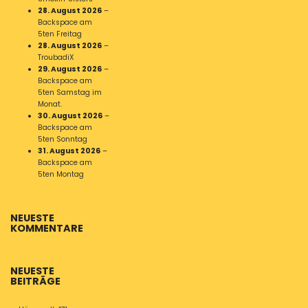
28. August 2026
–
Backspace am
5ten Freitag
28. August 2026
–
TroubadiX
29. August 2026
–
Backspace am
5ten Samstag im
Monat.
30. August 2026
–
Backspace am
5ten Sonntag
31. August 2026
–
Backspace am
5ten Montag
NEUESTE
KOMMENTARE
NEUESTE
BEITRÄGE