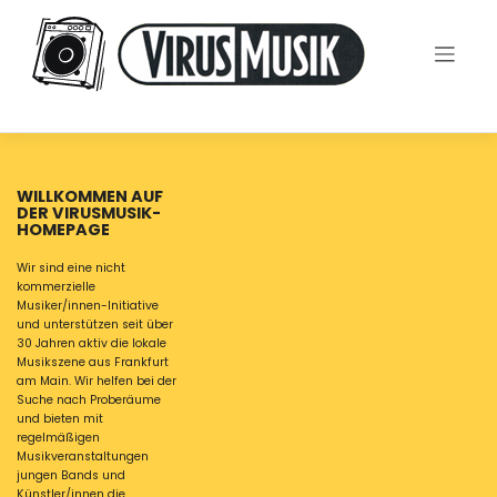
Skip
to
content
WILLKOMMEN AUF
DER VIRUSMUSIK-
HOMEPAGE
Wir sind eine nicht
kommerzielle
Musiker/innen-Initiative
und unterstützen seit über
30 Jahren aktiv die lokale
Musikszene aus Frankfurt
am Main. Wir helfen bei der
Suche nach Proberäume
und bieten mit
regelmäßigen
Musikveranstaltungen
jungen Bands und
Künstler/innen die