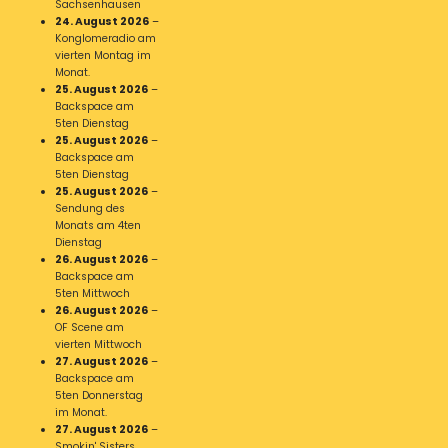
Sachsenhausen
24. August 2026
–
Konglomeradio am
vierten Montag im
Monat.
25. August 2026
–
Backspace am
5ten Dienstag
25. August 2026
–
Backspace am
5ten Dienstag
25. August 2026
–
Sendung des
Monats am 4ten
Dienstag
26. August 2026
–
Backspace am
5ten Mittwoch
26. August 2026
–
OF Scene am
vierten Mittwoch
27. August 2026
–
Backspace am
5ten Donnerstag
im Monat.
27. August 2026
–
Smokin' Sisters