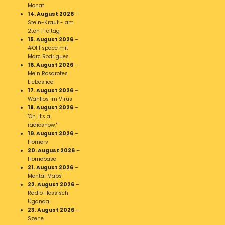
Monat
14. August 2026
–
Stein-Kraut - am
2ten Freitag
15. August 2026
–
#OFFspace mit
Marc Rodrigues.
16. August 2026
–
Mein Rosarotes
Liebeslied
17. August 2026
–
Wahllos im Virus
18. August 2026
–
"Oh, it's a
radioshow."
19. August 2026
–
Hörnerv
20. August 2026
–
Homebase
21. August 2026
–
Mental Maps
22. August 2026
–
Radio Hessisch
Uganda
23. August 2026
–
Szene