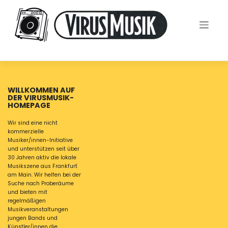
Skip
to
content
WILLKOMMEN AUF
DER VIRUSMUSIK-
HOMEPAGE
Wir sind eine nicht
kommerzielle
Musiker/innen-Initiative
und unterstützen seit über
30 Jahren aktiv die lokale
Musikszene aus Frankfurt
am Main. Wir helfen bei der
Suche nach Proberäume
und bieten mit
regelmäßigen
Musikveranstaltungen
jungen Bands und
Künstler/innen die