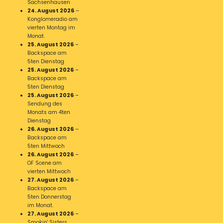
Sachsenhausen
24. August 2026
–
Konglomeradio am
vierten Montag im
Monat.
25. August 2026
–
Backspace am
5ten Dienstag
25. August 2026
–
Backspace am
5ten Dienstag
25. August 2026
–
Sendung des
Monats am 4ten
Dienstag
26. August 2026
–
Backspace am
5ten Mittwoch
26. August 2026
–
OF Scene am
vierten Mittwoch
27. August 2026
–
Backspace am
5ten Donnerstag
im Monat.
27. August 2026
–
Smokin' Sisters