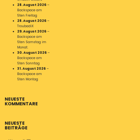
28. August 2026
–
Backspace am
5ten Freitag
28. August 2026
–
TroubadiX
29. August 2026
–
Backspace am
5ten Samstag im
Monat.
30. August 2026
–
Backspace am
5ten Sonntag
31. August 2026
–
Backspace am
5ten Montag
NEUESTE
KOMMENTARE
NEUESTE
BEITRÄGE