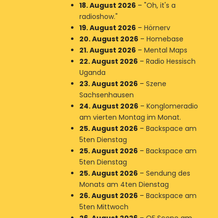
18. August 2026
–
"Oh, it's a
radioshow."
19. August 2026
–
Hörnerv
20. August 2026
–
Homebase
21. August 2026
–
Mental Maps
22. August 2026
–
Radio Hessisch
Uganda
23. August 2026
–
Szene
Sachsenhausen
24. August 2026
–
Konglomeradio
am vierten Montag im Monat.
25. August 2026
–
Backspace am
5ten Dienstag
25. August 2026
–
Backspace am
5ten Dienstag
25. August 2026
–
Sendung des
Monats am 4ten Dienstag
26. August 2026
–
Backspace am
5ten Mittwoch