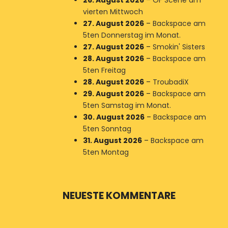
26. August 2026
–
OF Scene am
vierten Mittwoch
27. August 2026
–
Backspace am
5ten Donnerstag im Monat.
27. August 2026
–
Smokin' Sisters
28. August 2026
–
Backspace am
5ten Freitag
28. August 2026
–
TroubadiX
29. August 2026
–
Backspace am
5ten Samstag im Monat.
30. August 2026
–
Backspace am
5ten Sonntag
31. August 2026
–
Backspace am
5ten Montag
NEUESTE KOMMENTARE