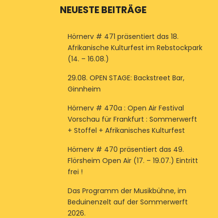
NEUESTE BEITRÄGE
Hörnerv # 471 präsentiert das 18.
Afrikanische Kulturfest im Rebstockpark
(14. – 16.08.)
29.08. OPEN STAGE: Backstreet Bar,
Ginnheim
Hörnerv # 470a : Open Air Festival
Vorschau für Frankfurt : Sommerwerft
+ Stoffel + Afrikanisches Kulturfest
Hörnerv # 470 präsentiert das 49.
Flörsheim Open Air (17. – 19.07.) Eintritt
frei !
Das Programm der Musikbühne, im
Beduinenzelt auf der Sommerwerft
2026.