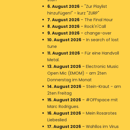
6. August 2026
–
"Zur Playlist
hinzufügen!" - kurz "ZURP"
7. August 2026
–
The Final Hour
8. August 2026
–
Rock'n'Call
9. August 2026
–
change-over
10. August 2026
–
In search of lost
tune
11. August 2026
–
Für eine Handvoll
Metal.
13. August 2026
–
Electronic Music
Open Mic (EMOM) - am 2ten
Donnerstag im Monat
14. August 2026
–
Stein-Kraut - am
2ten Freitag
15. August 2026
–
#OFFspace mit
Marc Rodrigues.
16. August 2026
–
Mein Rosarotes
Liebeslied
17. August 2026
–
Wahllos im Virus