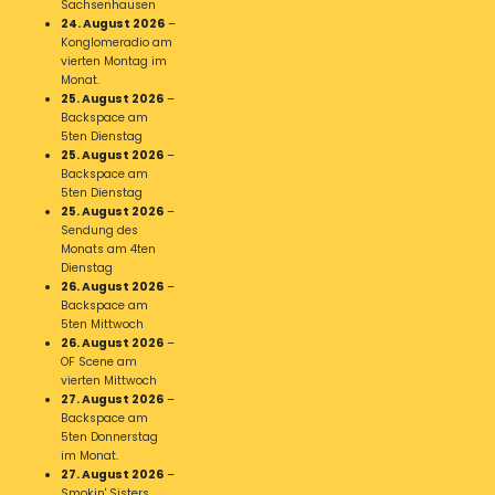
Sachsenhausen
24. August 2026
–
Konglomeradio am
vierten Montag im
Monat.
25. August 2026
–
Backspace am
5ten Dienstag
25. August 2026
–
Backspace am
5ten Dienstag
25. August 2026
–
Sendung des
Monats am 4ten
Dienstag
26. August 2026
–
Backspace am
5ten Mittwoch
26. August 2026
–
OF Scene am
vierten Mittwoch
27. August 2026
–
Backspace am
5ten Donnerstag
im Monat.
27. August 2026
–
Smokin' Sisters