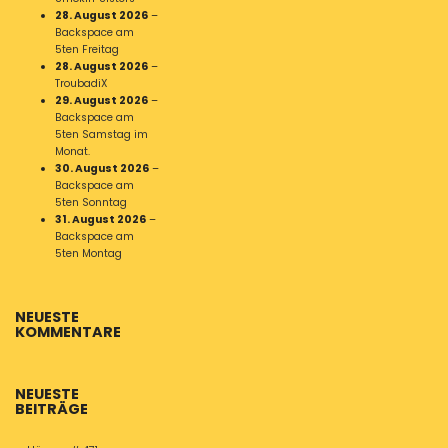
28. August 2026
–
Backspace am
5ten Freitag
28. August 2026
–
TroubadiX
29. August 2026
–
Backspace am
5ten Samstag im
Monat.
30. August 2026
–
Backspace am
5ten Sonntag
31. August 2026
–
Backspace am
5ten Montag
NEUESTE
KOMMENTARE
NEUESTE
BEITRÄGE