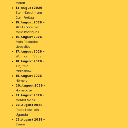
Monat
14. August 2026
–
Stein-Kraut - am
2ten Freitag
15. August 2026
–
#OFFspace mit
Marc Rodrigues.
16. August 2026
–
Mein Rosarotes
Liebeslied
17. August 2026
–
Wahllos im Virus
18. August 2026
–
"Oh, it's a
radioshow."
19. August 2026
–
Hörnerv
20. August 2026
–
Homebase
21. August 2026
–
Mental Maps
22. August 2026
–
Radio Hessisch
Uganda
23. August 2026
–
Szene