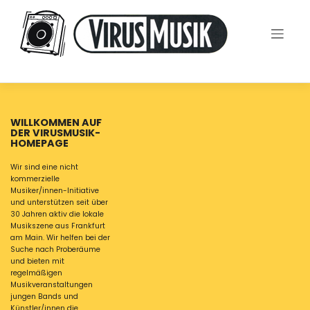
Skip
to
content
WILLKOMMEN AUF
DER VIRUSMUSIK-
HOMEPAGE
Wir sind eine nicht
kommerzielle
Musiker/innen-Initiative
und unterstützen seit über
30 Jahren aktiv die lokale
Musikszene aus Frankfurt
am Main. Wir helfen bei der
Suche nach Proberäume
und bieten mit
regelmäßigen
Musikveranstaltungen
jungen Bands und
Künstler/innen die