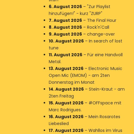
6. August 2026
–
"Zur Playlist
hinzufügen!" - kurz "ZURP"
7. August 2026
–
The Final Hour
8. August 2026
–
Rock'n'Call
9. August 2026
–
change-over
10. August 2026
–
In search of lost
tune
11. August 2026
–
Für eine Handvoll
Metal.
13. August 2026
–
Electronic Music
Open Mic (EMOM) - am 2ten
Donnerstag im Monat
14. August 2026
–
Stein-Kraut - am
2ten Freitag
15. August 2026
–
#OFFspace mit
Marc Rodrigues.
16. August 2026
–
Mein Rosarotes
Liebeslied
17. August 2026
–
Wahllos im Virus