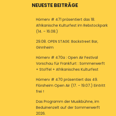
NEUESTE BEITRÄGE
Hörnerv # 471 präsentiert das 18.
Afrikanische Kulturfest im Rebstockpark
(14. – 16.08.)
29.08. OPEN STAGE: Backstreet Bar,
Ginnheim
Hörnerv # 470a : Open Air Festival
Vorschau für Frankfurt : Sommerwerft
+ Stoffel + Afrikanisches Kulturfest
Hörnerv # 470 präsentiert das 49.
Flörsheim Open Air (17. – 19.07.) Eintritt
frei !
Das Programm der Musikbühne, im
Beduinenzelt auf der Sommerwerft
2026.