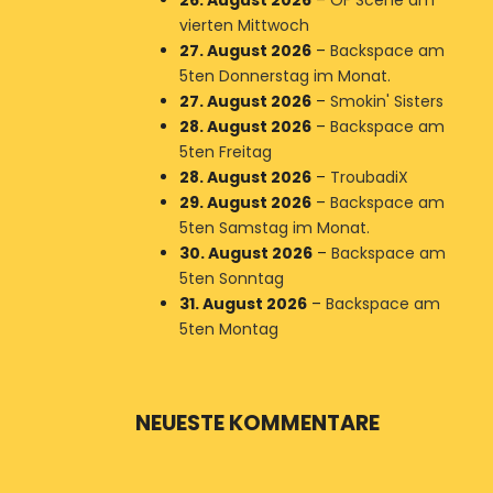
26. August 2026
–
OF Scene am
vierten Mittwoch
27. August 2026
–
Backspace am
5ten Donnerstag im Monat.
27. August 2026
–
Smokin' Sisters
28. August 2026
–
Backspace am
5ten Freitag
28. August 2026
–
TroubadiX
29. August 2026
–
Backspace am
5ten Samstag im Monat.
30. August 2026
–
Backspace am
5ten Sonntag
31. August 2026
–
Backspace am
5ten Montag
NEUESTE KOMMENTARE