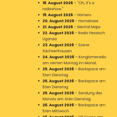
18. August 2026
–
"Oh, it's a
radioshow."
19. August 2026
–
Hörnerv
20. August 2026
–
Homebase
21. August 2026
–
Mental Maps
22. August 2026
–
Radio Hessisch
Uganda
23. August 2026
–
Szene
Sachsenhausen
24. August 2026
–
Konglomeradio
am vierten Montag im Monat.
25. August 2026
–
Backspace am
5ten Dienstag
25. August 2026
–
Backspace am
5ten Dienstag
25. August 2026
–
Sendung des
Monats am 4ten Dienstag
26. August 2026
–
Backspace am
5ten Mittwoch