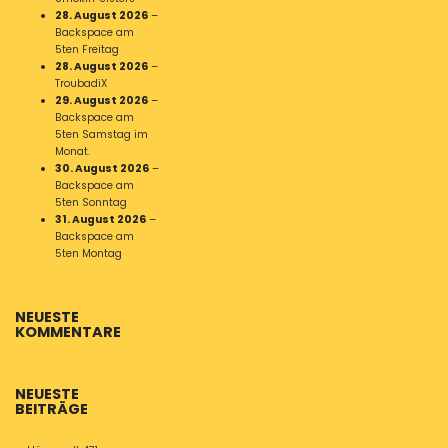
28. August 2026
–
Backspace am
5ten Freitag
28. August 2026
–
TroubadiX
29. August 2026
–
Backspace am
5ten Samstag im
Monat.
30. August 2026
–
Backspace am
5ten Sonntag
31. August 2026
–
Backspace am
5ten Montag
NEUESTE
KOMMENTARE
NEUESTE
BEITRÄGE