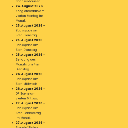
Sachsenhausen
24. August 2026
–
Konglomeradio am
vierten Montag im
Monat.
25. August 2026
–
Backspace am
5ten Dienstag
25. August 2026
–
Backspace am
5ten Dienstag
25. August 2026
–
Sendung des
Monats am 4ten
Dienstag
26. August 2026
–
Backspace am
5ten Mittwoch
26. August 2026
–
OF Scene am
vierten Mittwoch
27. August 2026
–
Backspace am
5ten Donnerstag
im Monat.
27. August 2026
–
Smokin' Sisters