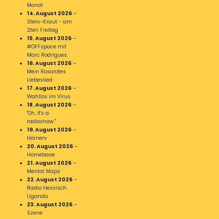
Monat
14. August 2026
–
Stein-Kraut - am
2ten Freitag
15. August 2026
–
#OFFspace mit
Marc Rodrigues.
16. August 2026
–
Mein Rosarotes
Liebeslied
17. August 2026
–
Wahllos im Virus
18. August 2026
–
"Oh, it's a
radioshow."
19. August 2026
–
Hörnerv
20. August 2026
–
Homebase
21. August 2026
–
Mental Maps
22. August 2026
–
Radio Hessisch
Uganda
23. August 2026
–
Szene