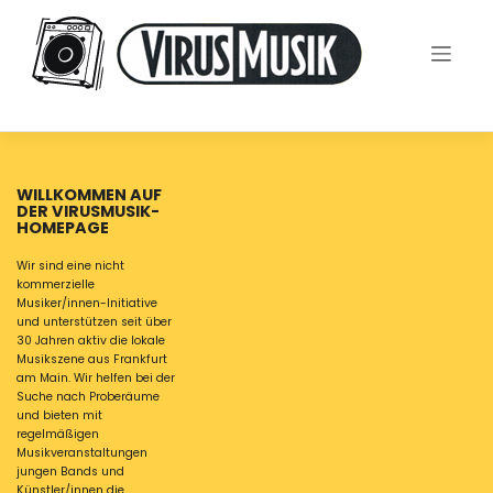
Skip
to
content
WILLKOMMEN AUF
DER VIRUSMUSIK-
HOMEPAGE
Wir sind eine nicht
kommerzielle
Musiker/innen-Initiative
und unterstützen seit über
30 Jahren aktiv die lokale
Musikszene aus Frankfurt
am Main. Wir helfen bei der
Suche nach Proberäume
und bieten mit
regelmäßigen
Musikveranstaltungen
jungen Bands und
Künstler/innen die