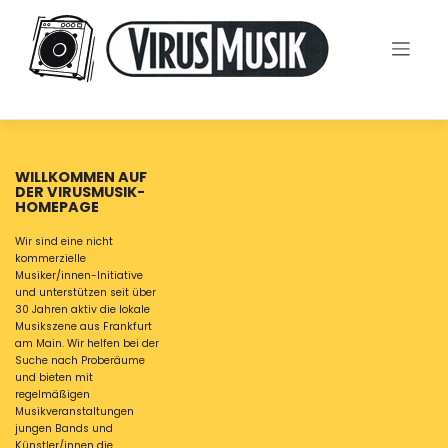
Skip
to
content
WILLKOMMEN AUF
DER VIRUSMUSIK-
HOMEPAGE
Wir sind eine nicht
kommerzielle
Musiker/innen-Initiative
und unterstützen seit über
30 Jahren aktiv die lokale
Musikszene aus Frankfurt
am Main. Wir helfen bei der
Suche nach Proberäume
und bieten mit
regelmäßigen
Musikveranstaltungen
jungen Bands und
Künstler/innen die