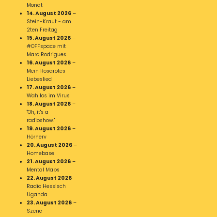
Monat
14. August 2026
–
Stein-Kraut - am
2ten Freitag
15. August 2026
–
#OFFspace mit
Marc Rodrigues.
16. August 2026
–
Mein Rosarotes
Liebeslied
17. August 2026
–
Wahllos im Virus
18. August 2026
–
"Oh, it's a
radioshow."
19. August 2026
–
Hörnerv
20. August 2026
–
Homebase
21. August 2026
–
Mental Maps
22. August 2026
–
Radio Hessisch
Uganda
23. August 2026
–
Szene