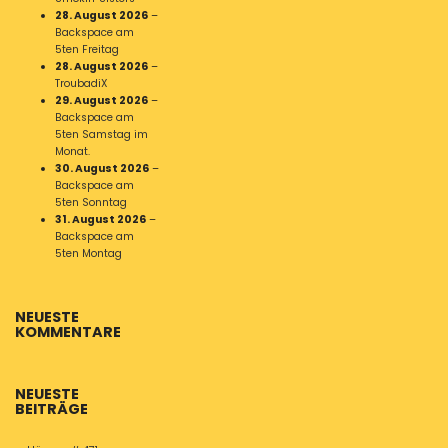
28. August 2026
–
Backspace am
5ten Freitag
28. August 2026
–
TroubadiX
29. August 2026
–
Backspace am
5ten Samstag im
Monat.
30. August 2026
–
Backspace am
5ten Sonntag
31. August 2026
–
Backspace am
5ten Montag
NEUESTE
KOMMENTARE
NEUESTE
BEITRÄGE