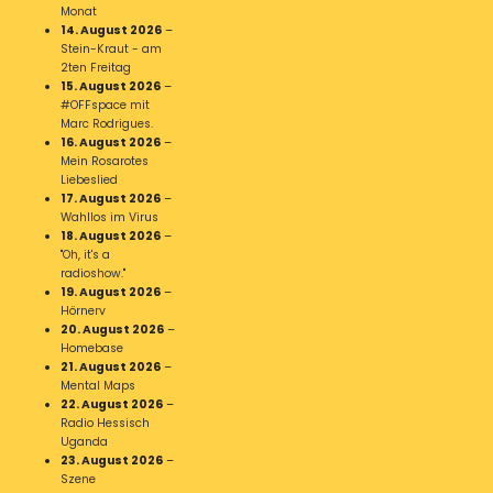
Monat
14. August 2026
–
Stein-Kraut - am
2ten Freitag
15. August 2026
–
#OFFspace mit
Marc Rodrigues.
16. August 2026
–
Mein Rosarotes
Liebeslied
17. August 2026
–
Wahllos im Virus
18. August 2026
–
"Oh, it's a
radioshow."
19. August 2026
–
Hörnerv
20. August 2026
–
Homebase
21. August 2026
–
Mental Maps
22. August 2026
–
Radio Hessisch
Uganda
23. August 2026
–
Szene