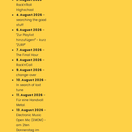
Rock'n'Roll
Highschool
4. August 2026
–
searching the good
stuff
6. August 2026
–
"Zur Playlist
hinzufügen!" - kurz
"ZURP"
7. August 2026
–
The Final Hour
8. August 2026
–
Rock'n'Call
9. August 2026
–
change-over
10. August 2026
–
In search of lost
tune
11. August 2026
–
Für eine Handvoll
Metal.
13. August 2026
–
Electronic Music
Open Mic (EMOM) -
am 2ten
Donnerstag im