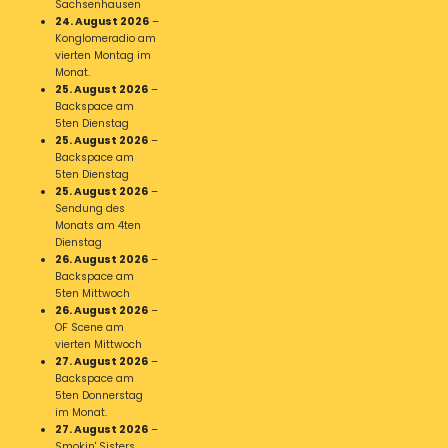
Sachsenhausen
24. August 2026
–
Konglomeradio am
vierten Montag im
Monat.
25. August 2026
–
Backspace am
5ten Dienstag
25. August 2026
–
Backspace am
5ten Dienstag
25. August 2026
–
Sendung des
Monats am 4ten
Dienstag
26. August 2026
–
Backspace am
5ten Mittwoch
26. August 2026
–
OF Scene am
vierten Mittwoch
27. August 2026
–
Backspace am
5ten Donnerstag
im Monat.
27. August 2026
–
Smokin' Sisters