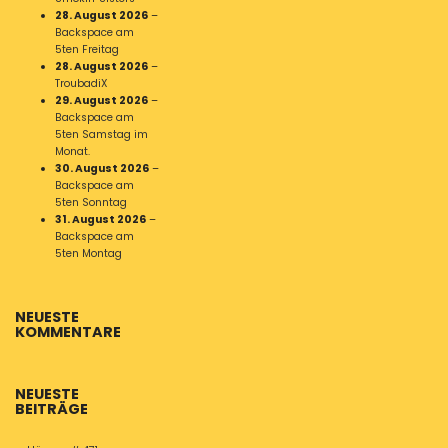
28. August 2026
–
Backspace am
5ten Freitag
28. August 2026
–
TroubadiX
29. August 2026
–
Backspace am
5ten Samstag im
Monat.
30. August 2026
–
Backspace am
5ten Sonntag
31. August 2026
–
Backspace am
5ten Montag
NEUESTE
KOMMENTARE
NEUESTE
BEITRÄGE