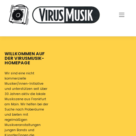
Skip
to
content
WILLKOMMEN AUF
DER VIRUSMUSIK-
HOMEPAGE
Wir sind eine nicht
kommerzielle
Musiker/innen-Initiative
und unterstützen seit über
30 Jahren aktiv die lokale
Musikszene aus Frankfurt
am Main. Wir helfen bei der
Suche nach Proberäume
und bieten mit
regelmäßigen
Musikveranstaltungen
jungen Bands und
Künstler/innen die