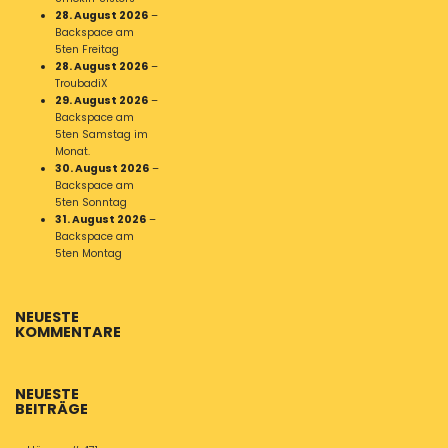
28. August 2026
–
Backspace am
5ten Freitag
28. August 2026
–
TroubadiX
29. August 2026
–
Backspace am
5ten Samstag im
Monat.
30. August 2026
–
Backspace am
5ten Sonntag
31. August 2026
–
Backspace am
5ten Montag
NEUESTE
KOMMENTARE
NEUESTE
BEITRÄGE