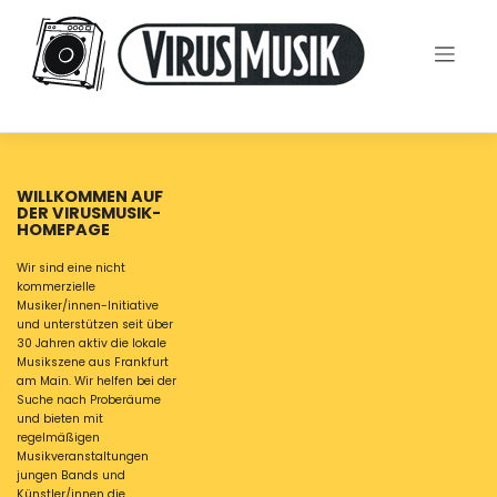
Skip
to
content
WILLKOMMEN AUF
DER VIRUSMUSIK-
HOMEPAGE
Wir sind eine nicht
kommerzielle
Musiker/innen-Initiative
und unterstützen seit über
30 Jahren aktiv die lokale
Musikszene aus Frankfurt
am Main. Wir helfen bei der
Suche nach Proberäume
und bieten mit
regelmäßigen
Musikveranstaltungen
jungen Bands und
Künstler/innen die