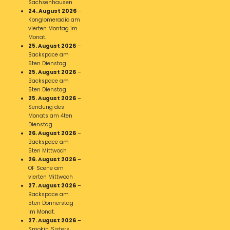
Sachsenhausen
24. August 2026
–
Konglomeradio am
vierten Montag im
Monat.
25. August 2026
–
Backspace am
5ten Dienstag
25. August 2026
–
Backspace am
5ten Dienstag
25. August 2026
–
Sendung des
Monats am 4ten
Dienstag
26. August 2026
–
Backspace am
5ten Mittwoch
26. August 2026
–
OF Scene am
vierten Mittwoch
27. August 2026
–
Backspace am
5ten Donnerstag
im Monat.
27. August 2026
–
Smokin' Sisters