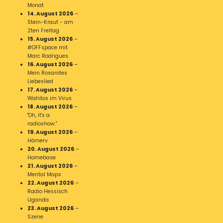
Monat
14. August 2026
–
Stein-Kraut - am
2ten Freitag
15. August 2026
–
#OFFspace mit
Marc Rodrigues.
16. August 2026
–
Mein Rosarotes
Liebeslied
17. August 2026
–
Wahllos im Virus
18. August 2026
–
"Oh, it's a
radioshow."
19. August 2026
–
Hörnerv
20. August 2026
–
Homebase
21. August 2026
–
Mental Maps
22. August 2026
–
Radio Hessisch
Uganda
23. August 2026
–
Szene