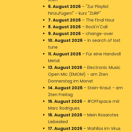
6. August 2026
–
"Zur Playlist
hinzufügen!" - kurz "ZURP"
7. August 2026
–
The Final Hour
8. August 2026
–
Rock'n'Call
9. August 2026
–
change-over
10. August 2026
–
In search of lost
tune
11. August 2026
–
Für eine Handvoll
Metal.
13. August 2026
–
Electronic Music
Open Mic (EMOM) - am 2ten
Donnerstag im Monat
14. August 2026
–
Stein-Kraut - am
2ten Freitag
15. August 2026
–
#OFFspace mit
Marc Rodrigues.
16. August 2026
–
Mein Rosarotes
Liebeslied
17. August 2026
–
Wahllos im Virus