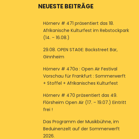
NEUESTE BEITRÄGE
Hörnerv # 471 präsentiert das 18.
Afrikanische Kulturfest im Rebstockpark
(14. – 16.08.)
29.08. OPEN STAGE: Backstreet Bar,
Ginnheim
Hörnerv # 470a : Open Air Festival
Vorschau für Frankfurt : Sommerwerft
+ Stoffel + Afrikanisches Kulturfest
Hörnerv # 470 präsentiert das 49.
Flörsheim Open Air (17. – 19.07.) Eintritt
frei !
Das Programm der Musikbühne, im
Beduinenzelt auf der Sommerwerft
2026.