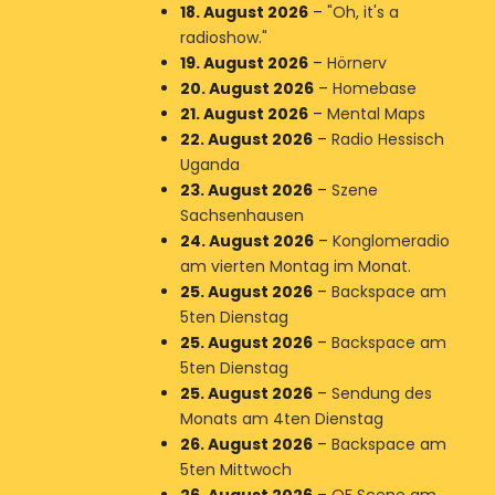
18. August 2026
–
"Oh, it's a
radioshow."
19. August 2026
–
Hörnerv
20. August 2026
–
Homebase
21. August 2026
–
Mental Maps
22. August 2026
–
Radio Hessisch
Uganda
23. August 2026
–
Szene
Sachsenhausen
24. August 2026
–
Konglomeradio
am vierten Montag im Monat.
25. August 2026
–
Backspace am
5ten Dienstag
25. August 2026
–
Backspace am
5ten Dienstag
25. August 2026
–
Sendung des
Monats am 4ten Dienstag
26. August 2026
–
Backspace am
5ten Mittwoch