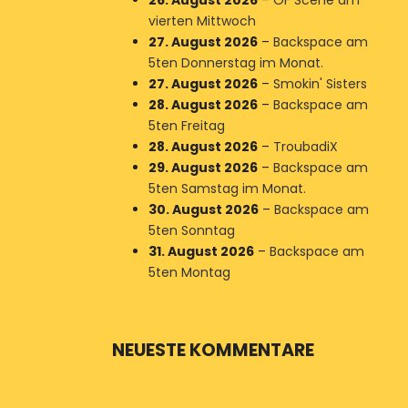
26. August 2026
–
OF Scene am
vierten Mittwoch
27. August 2026
–
Backspace am
5ten Donnerstag im Monat.
27. August 2026
–
Smokin' Sisters
28. August 2026
–
Backspace am
5ten Freitag
28. August 2026
–
TroubadiX
29. August 2026
–
Backspace am
5ten Samstag im Monat.
30. August 2026
–
Backspace am
5ten Sonntag
31. August 2026
–
Backspace am
5ten Montag
NEUESTE KOMMENTARE