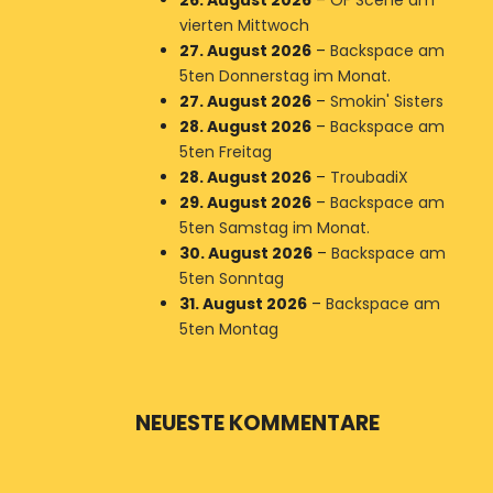
26. August 2026
–
OF Scene am
vierten Mittwoch
27. August 2026
–
Backspace am
5ten Donnerstag im Monat.
27. August 2026
–
Smokin' Sisters
28. August 2026
–
Backspace am
5ten Freitag
28. August 2026
–
TroubadiX
29. August 2026
–
Backspace am
5ten Samstag im Monat.
30. August 2026
–
Backspace am
5ten Sonntag
31. August 2026
–
Backspace am
5ten Montag
NEUESTE KOMMENTARE