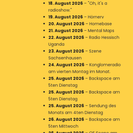
18. August 2026
–
"Oh, it's a
radioshow."
19. August 2026
–
Hörnerv
20. August 2026
–
Homebase
21. August 2026
–
Mental Maps
22. August 2026
–
Radio Hessisch
Uganda
23. August 2026
–
Szene
Sachsenhausen
24. August 2026
–
Konglomeradio
am vierten Montag im Monat.
25. August 2026
–
Backspace am
5ten Dienstag
25. August 2026
–
Backspace am
5ten Dienstag
25. August 2026
–
Sendung des
Monats am 4ten Dienstag
26. August 2026
–
Backspace am
5ten Mittwoch