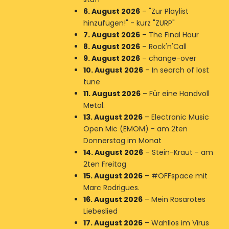
6. August 2026
–
"Zur Playlist
hinzufügen!" - kurz "ZURP"
7. August 2026
–
The Final Hour
8. August 2026
–
Rock'n'Call
9. August 2026
–
change-over
10. August 2026
–
In search of lost
tune
11. August 2026
–
Für eine Handvoll
Metal.
13. August 2026
–
Electronic Music
Open Mic (EMOM) - am 2ten
Donnerstag im Monat
14. August 2026
–
Stein-Kraut - am
2ten Freitag
15. August 2026
–
#OFFspace mit
Marc Rodrigues.
16. August 2026
–
Mein Rosarotes
Liebeslied
17. August 2026
–
Wahllos im Virus