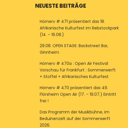
NEUESTE BEITRÄGE
Hörnerv # 471 präsentiert das 18.
Afrikanische Kulturfest im Rebstockpark
(14. – 16.08.)
29.08. OPEN STAGE: Backstreet Bar,
Ginnheim
Hörnerv # 470a : Open Air Festival
Vorschau für Frankfurt : Sommerwerft
+ Stoffel + Afrikanisches Kulturfest
Hörnerv # 470 präsentiert das 49.
Flörsheim Open Air (17. – 19.07.) Eintritt
frei !
Das Programm der Musikbühne, im
Beduinenzelt auf der Sommerwerft
2026.