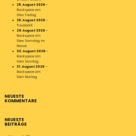
28. August 2026
–
Backspace am
5ten Freitag
28. August 2026
–
TroubadiX
29. August 2026
–
Backspace am
5ten Samstag im
Monat.
30. August 2026
–
Backspace am
5ten Sonntag
31. August 2026
–
Backspace am
5ten Montag
NEUESTE
KOMMENTARE
NEUESTE
BEITRÄGE