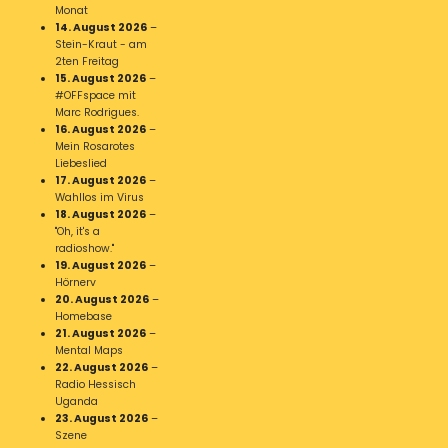
Monat
14. August 2026
–
Stein-Kraut - am
2ten Freitag
15. August 2026
–
#OFFspace mit
Marc Rodrigues.
16. August 2026
–
Mein Rosarotes
Liebeslied
17. August 2026
–
Wahllos im Virus
18. August 2026
–
"Oh, it's a
radioshow."
19. August 2026
–
Hörnerv
20. August 2026
–
Homebase
21. August 2026
–
Mental Maps
22. August 2026
–
Radio Hessisch
Uganda
23. August 2026
–
Szene