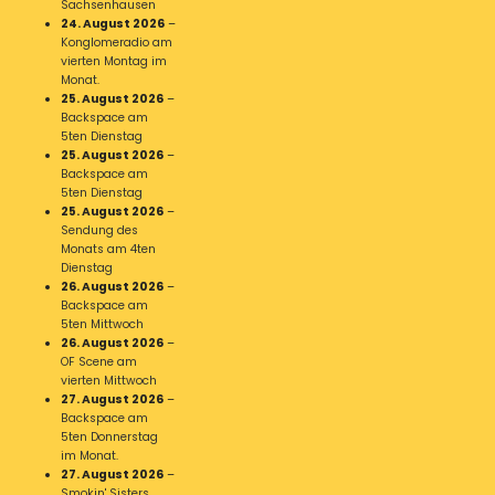
Sachsenhausen
24. August 2026
–
Konglomeradio am
vierten Montag im
Monat.
25. August 2026
–
Backspace am
5ten Dienstag
25. August 2026
–
Backspace am
5ten Dienstag
25. August 2026
–
Sendung des
Monats am 4ten
Dienstag
26. August 2026
–
Backspace am
5ten Mittwoch
26. August 2026
–
OF Scene am
vierten Mittwoch
27. August 2026
–
Backspace am
5ten Donnerstag
im Monat.
27. August 2026
–
Smokin' Sisters