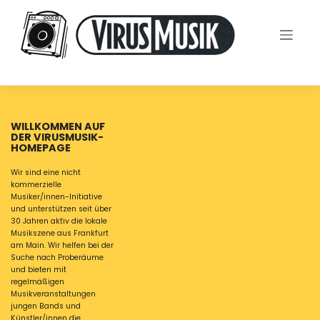
Skip
to
content
WILLKOMMEN AUF
DER VIRUSMUSIK-
HOMEPAGE
Wir sind eine nicht
kommerzielle
Musiker/innen-Initiative
und unterstützen seit über
30 Jahren aktiv die lokale
Musikszene aus Frankfurt
am Main. Wir helfen bei der
Suche nach Proberäume
und bieten mit
regelmäßigen
Musikveranstaltungen
jungen Bands und
Künstler/innen die