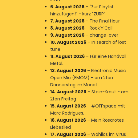
6. August 2026
–
"Zur Playlist
hinzufügen!" - kurz "ZURP"
7. August 2026
–
The Final Hour
8. August 2026
–
Rock'n'Call
9. August 2026
–
change-over
10. August 2026
–
In search of lost
tune
11. August 2026
–
Für eine Handvoll
Metal.
13. August 2026
–
Electronic Music
Open Mic (EMOM) - am 2ten
Donnerstag im Monat
14. August 2026
–
Stein-Kraut - am
2ten Freitag
15. August 2026
–
#OFFspace mit
Marc Rodrigues.
16. August 2026
–
Mein Rosarotes
Liebeslied
17. August 2026
–
Wahllos im Virus