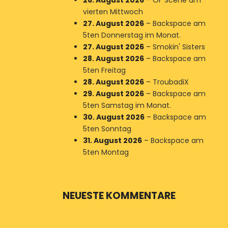
26. August 2026
–
OF Scene am
vierten Mittwoch
27. August 2026
–
Backspace am
5ten Donnerstag im Monat.
27. August 2026
–
Smokin' Sisters
28. August 2026
–
Backspace am
5ten Freitag
28. August 2026
–
TroubadiX
29. August 2026
–
Backspace am
5ten Samstag im Monat.
30. August 2026
–
Backspace am
5ten Sonntag
31. August 2026
–
Backspace am
5ten Montag
NEUESTE KOMMENTARE