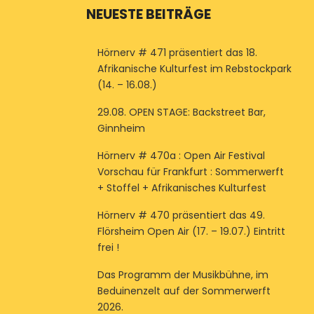
NEUESTE BEITRÄGE
Hörnerv # 471 präsentiert das 18.
Afrikanische Kulturfest im Rebstockpark
(14. – 16.08.)
29.08. OPEN STAGE: Backstreet Bar,
Ginnheim
Hörnerv # 470a : Open Air Festival
Vorschau für Frankfurt : Sommerwerft
+ Stoffel + Afrikanisches Kulturfest
Hörnerv # 470 präsentiert das 49.
Flörsheim Open Air (17. – 19.07.) Eintritt
frei !
Das Programm der Musikbühne, im
Beduinenzelt auf der Sommerwerft
2026.