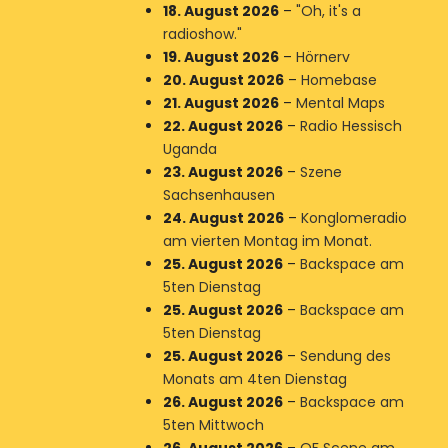
18. August 2026
–
"Oh, it's a
radioshow."
19. August 2026
–
Hörnerv
20. August 2026
–
Homebase
21. August 2026
–
Mental Maps
22. August 2026
–
Radio Hessisch
Uganda
23. August 2026
–
Szene
Sachsenhausen
24. August 2026
–
Konglomeradio
am vierten Montag im Monat.
25. August 2026
–
Backspace am
5ten Dienstag
25. August 2026
–
Backspace am
5ten Dienstag
25. August 2026
–
Sendung des
Monats am 4ten Dienstag
26. August 2026
–
Backspace am
5ten Mittwoch