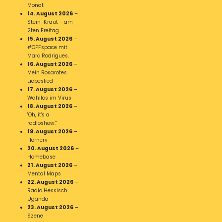
Monat
14. August 2026
–
Stein-Kraut - am
2ten Freitag
15. August 2026
–
#OFFspace mit
Marc Rodrigues.
16. August 2026
–
Mein Rosarotes
Liebeslied
17. August 2026
–
Wahllos im Virus
18. August 2026
–
"Oh, it's a
radioshow."
19. August 2026
–
Hörnerv
20. August 2026
–
Homebase
21. August 2026
–
Mental Maps
22. August 2026
–
Radio Hessisch
Uganda
23. August 2026
–
Szene