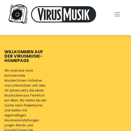
Skip
to
content
WILLKOMMEN AUF
DER VIRUSMUSIK-
HOMEPAGE
Wir sind eine nicht
kommerzielle
Musiker/innen-Initiative
und unterstützen seit über
30 Jahren aktiv die lokale
Musikszene aus Frankfurt
am Main. Wir helfen bei der
Suche nach Proberäume
und bieten mit
regelmäßigen
Musikveranstaltungen
jungen Bands und
Künstler/innen die