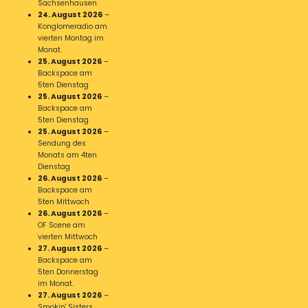
Sachsenhausen
24. August 2026
–
Konglomeradio am
vierten Montag im
Monat.
25. August 2026
–
Backspace am
5ten Dienstag
25. August 2026
–
Backspace am
5ten Dienstag
25. August 2026
–
Sendung des
Monats am 4ten
Dienstag
26. August 2026
–
Backspace am
5ten Mittwoch
26. August 2026
–
OF Scene am
vierten Mittwoch
27. August 2026
–
Backspace am
5ten Donnerstag
im Monat.
27. August 2026
–
Smokin' Sisters