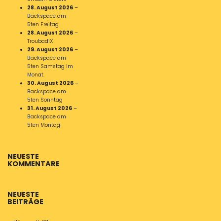
28. August 2026
–
Backspace am
5ten Freitag
28. August 2026
–
TroubadiX
29. August 2026
–
Backspace am
5ten Samstag im
Monat.
30. August 2026
–
Backspace am
5ten Sonntag
31. August 2026
–
Backspace am
5ten Montag
NEUESTE
KOMMENTARE
NEUESTE
BEITRÄGE