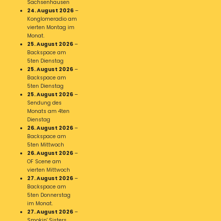
Sachsenhausen
24. August 2026
–
Konglomeradio am
vierten Montag im
Monat.
25. August 2026
–
Backspace am
5ten Dienstag
25. August 2026
–
Backspace am
5ten Dienstag
25. August 2026
–
Sendung des
Monats am 4ten
Dienstag
26. August 2026
–
Backspace am
5ten Mittwoch
26. August 2026
–
OF Scene am
vierten Mittwoch
27. August 2026
–
Backspace am
5ten Donnerstag
im Monat.
27. August 2026
–
Smokin' Sisters