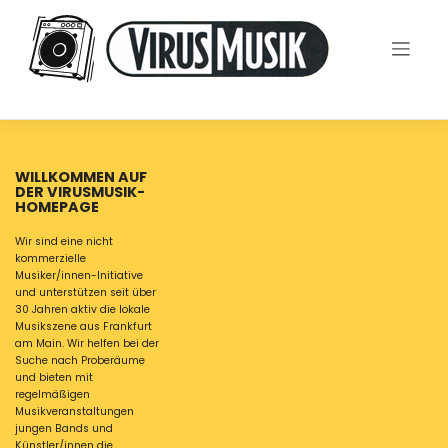
Skip
to
content
WILLKOMMEN AUF
DER VIRUSMUSIK-
HOMEPAGE
Wir sind eine nicht
kommerzielle
Musiker/innen-Initiative
und unterstützen seit über
30 Jahren aktiv die lokale
Musikszene aus Frankfurt
am Main. Wir helfen bei der
Suche nach Proberäume
und bieten mit
regelmäßigen
Musikveranstaltungen
jungen Bands und
Künstler/innen die