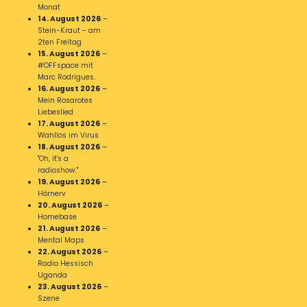
Monat
14. August 2026
–
Stein-Kraut - am
2ten Freitag
15. August 2026
–
#OFFspace mit
Marc Rodrigues.
16. August 2026
–
Mein Rosarotes
Liebeslied
17. August 2026
–
Wahllos im Virus
18. August 2026
–
"Oh, it's a
radioshow."
19. August 2026
–
Hörnerv
20. August 2026
–
Homebase
21. August 2026
–
Mental Maps
22. August 2026
–
Radio Hessisch
Uganda
23. August 2026
–
Szene