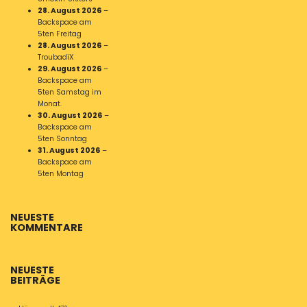
28. August 2026
–
Backspace am
5ten Freitag
28. August 2026
–
TroubadiX
29. August 2026
–
Backspace am
5ten Samstag im
Monat.
30. August 2026
–
Backspace am
5ten Sonntag
31. August 2026
–
Backspace am
5ten Montag
NEUESTE
KOMMENTARE
NEUESTE
BEITRÄGE