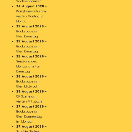
Sachsenhausen
24. August 2026
–
Konglomeradio am
vierten Montag im
Monat.
25. August 2026
–
Backspace am
5ten Dienstag
25. August 2026
–
Backspace am
5ten Dienstag
25. August 2026
–
Sendung des
Monats am 4ten
Dienstag
26. August 2026
–
Backspace am
5ten Mittwoch
26. August 2026
–
OF Scene am
vierten Mittwoch
27. August 2026
–
Backspace am
5ten Donnerstag
im Monat.
27. August 2026
–
Smokin' Sisters