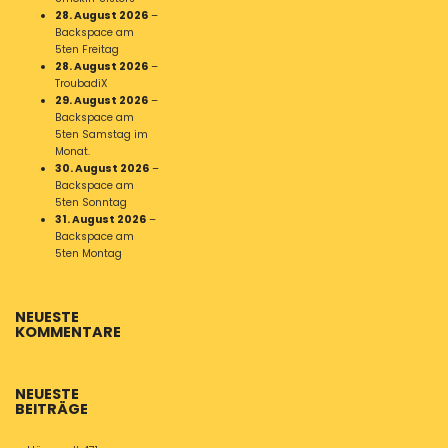
28. August 2026
–
Backspace am
5ten Freitag
28. August 2026
–
TroubadiX
29. August 2026
–
Backspace am
5ten Samstag im
Monat.
30. August 2026
–
Backspace am
5ten Sonntag
31. August 2026
–
Backspace am
5ten Montag
NEUESTE
KOMMENTARE
NEUESTE
BEITRÄGE