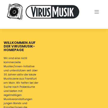
Skip
to
content
WILLKOMMEN AUF
DER VIRUSMUSIK-
HOMEPAGE
Wir sind eine nicht
kommerzielle
Musiker/innen-Initiative
und unterstützen seit über
30 Jahren aktiv die lokale
Musikszene aus Frankfurt
am Main. Wir helfen bei der
Suche nach Proberäume
und bieten mit
regelmäßigen
Musikveranstaltungen
jungen Bands und
Künstler/innen die