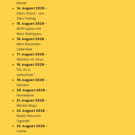
Monat
14. August 2026
–
Stein-Kraut - am
2ten Freitag
15. August 2026
–
#OFFspace mit
Marc Rodrigues.
16. August 2026
–
Mein Rosarotes
Liebeslied
17. August 2026
–
Wahllos im Virus
18. August 2026
–
"Oh, it's a
radioshow."
19. August 2026
–
Hörnerv
20. August 2026
–
Homebase
21. August 2026
–
Mental Maps
22. August 2026
–
Radio Hessisch
Uganda
23. August 2026
–
Szene