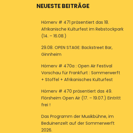
NEUESTE BEITRÄGE
Hörnerv # 471 präsentiert das 18.
Afrikanische Kulturfest im Rebstockpark
(14. – 16.08.)
29.08. OPEN STAGE: Backstreet Bar,
Ginnheim
Hörnerv # 470a : Open Air Festival
Vorschau für Frankfurt : Sommerwerft
+ Stoffel + Afrikanisches Kulturfest
Hörnerv # 470 präsentiert das 49.
Flörsheim Open Air (17. – 19.07.) Eintritt
frei !
Das Programm der Musikbühne, im
Beduinenzelt auf der Sommerwerft
2026.