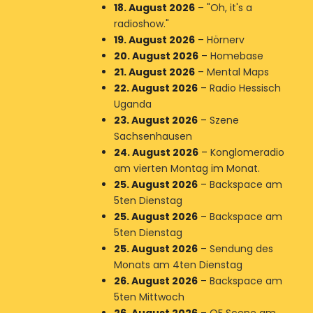
18. August 2026
–
"Oh, it's a
radioshow."
19. August 2026
–
Hörnerv
20. August 2026
–
Homebase
21. August 2026
–
Mental Maps
22. August 2026
–
Radio Hessisch
Uganda
23. August 2026
–
Szene
Sachsenhausen
24. August 2026
–
Konglomeradio
am vierten Montag im Monat.
25. August 2026
–
Backspace am
5ten Dienstag
25. August 2026
–
Backspace am
5ten Dienstag
25. August 2026
–
Sendung des
Monats am 4ten Dienstag
26. August 2026
–
Backspace am
5ten Mittwoch