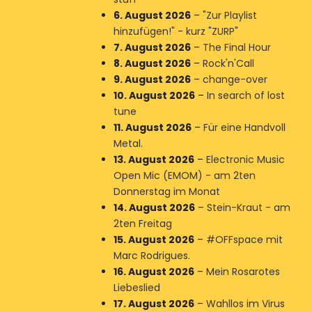
6. August 2026
–
"Zur Playlist
hinzufügen!" - kurz "ZURP"
7. August 2026
–
The Final Hour
8. August 2026
–
Rock'n'Call
9. August 2026
–
change-over
10. August 2026
–
In search of lost
tune
11. August 2026
–
Für eine Handvoll
Metal.
13. August 2026
–
Electronic Music
Open Mic (EMOM) - am 2ten
Donnerstag im Monat
14. August 2026
–
Stein-Kraut - am
2ten Freitag
15. August 2026
–
#OFFspace mit
Marc Rodrigues.
16. August 2026
–
Mein Rosarotes
Liebeslied
17. August 2026
–
Wahllos im Virus