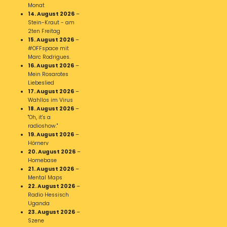
Monat
14. August 2026
–
Stein-Kraut - am
2ten Freitag
15. August 2026
–
#OFFspace mit
Marc Rodrigues.
16. August 2026
–
Mein Rosarotes
Liebeslied
17. August 2026
–
Wahllos im Virus
18. August 2026
–
"Oh, it's a
radioshow."
19. August 2026
–
Hörnerv
20. August 2026
–
Homebase
21. August 2026
–
Mental Maps
22. August 2026
–
Radio Hessisch
Uganda
23. August 2026
–
Szene