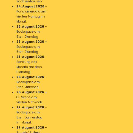
Sachsenhausen
24. August 2026
–
Konglomeradio am
vierten Montag im
Monat.
25. August 2026
–
Backspace am
5ten Dienstag
25. August 2026
–
Backspace am
5ten Dienstag
25. August 2026
–
Sendung des
Monats am 4ten
Dienstag
26. August 2026
–
Backspace am
5ten Mittwoch
26. August 2026
–
OF Scene am
vierten Mittwoch
27. August 2026
–
Backspace am
5ten Donnerstag
im Monat.
27. August 2026
–
Smokin' Sisters