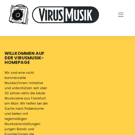
Skip
to
content
WILLKOMMEN AUF
DER VIRUSMUSIK-
HOMEPAGE
Wir sind eine nicht
kommerzielle
Musiker/innen-Initiative
und unterstützen seit über
30 Jahren aktiv die lokale
Musikszene aus Frankfurt
am Main. Wir helfen bei der
Suche nach Proberäume
und bieten mit
regelmäßigen
Musikveranstaltungen
jungen Bands und
Künstler/innen die