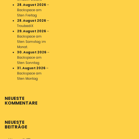
28. August 2026
–
Backspace am
5ten Freitag
28. August 2026
–
TroubadiX
29. August 2026
–
Backspace am
5ten Samstag im
Monat.
30. August 2026
–
Backspace am
5ten Sonntag
31. August 2026
–
Backspace am
5ten Montag
NEUESTE
KOMMENTARE
NEUESTE
BEITRÄGE