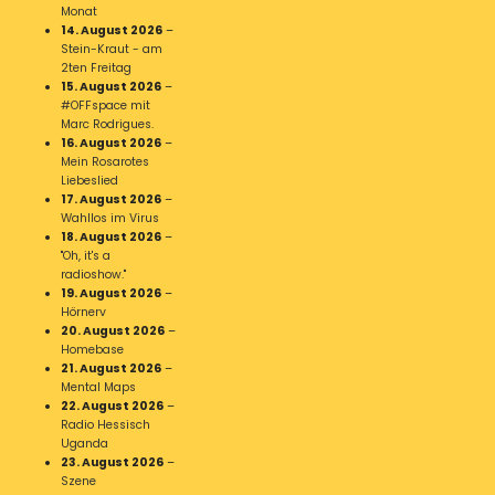
Monat
14. August 2026
–
Stein-Kraut - am
2ten Freitag
15. August 2026
–
#OFFspace mit
Marc Rodrigues.
16. August 2026
–
Mein Rosarotes
Liebeslied
17. August 2026
–
Wahllos im Virus
18. August 2026
–
"Oh, it's a
radioshow."
19. August 2026
–
Hörnerv
20. August 2026
–
Homebase
21. August 2026
–
Mental Maps
22. August 2026
–
Radio Hessisch
Uganda
23. August 2026
–
Szene