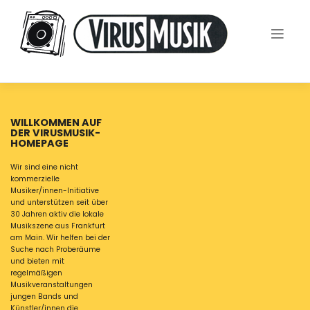
Skip
to
content
WILLKOMMEN AUF
DER VIRUSMUSIK-
HOMEPAGE
Wir sind eine nicht
kommerzielle
Musiker/innen-Initiative
und unterstützen seit über
30 Jahren aktiv die lokale
Musikszene aus Frankfurt
am Main. Wir helfen bei der
Suche nach Proberäume
und bieten mit
regelmäßigen
Musikveranstaltungen
jungen Bands und
Künstler/innen die