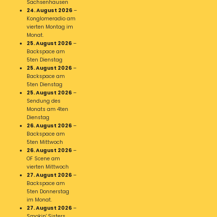
Sachsenhausen
24. August 2026
–
Konglomeradio am
vierten Montag im
Monat.
25. August 2026
–
Backspace am
5ten Dienstag
25. August 2026
–
Backspace am
5ten Dienstag
25. August 2026
–
Sendung des
Monats am 4ten
Dienstag
26. August 2026
–
Backspace am
5ten Mittwoch
26. August 2026
–
OF Scene am
vierten Mittwoch
27. August 2026
–
Backspace am
5ten Donnerstag
im Monat.
27. August 2026
–
Smokin' Sisters