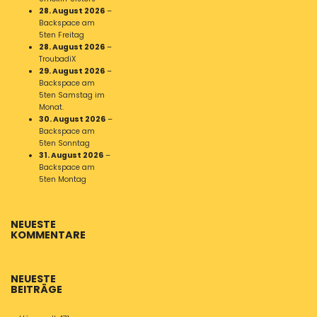
28. August 2026
–
Backspace am
5ten Freitag
28. August 2026
–
TroubadiX
29. August 2026
–
Backspace am
5ten Samstag im
Monat.
30. August 2026
–
Backspace am
5ten Sonntag
31. August 2026
–
Backspace am
5ten Montag
NEUESTE
KOMMENTARE
NEUESTE
BEITRÄGE