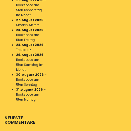
27. August 2026
–
Backspace am
5ten Donnerstag
im Monat.
27. August 2026
–
Smokin' Sisters
28. August 2026
–
Backspace am
5ten Freitag
28. August 2026
–
TroubadiX
29. August 2026
–
Backspace am
5ten Samstag im
Monat.
30. August 2026
–
Backspace am
5ten Sonntag
31. August 2026
–
Backspace am
5ten Montag
NEUESTE
KOMMENTARE