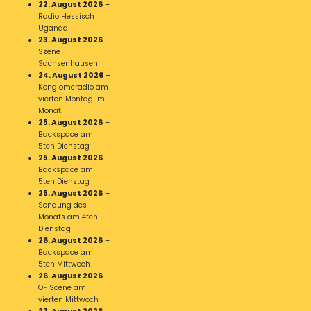
22. August 2026
–
Radio Hessisch
Uganda
23. August 2026
–
Szene
Sachsenhausen
24. August 2026
–
Konglomeradio am
vierten Montag im
Monat.
25. August 2026
–
Backspace am
5ten Dienstag
25. August 2026
–
Backspace am
5ten Dienstag
25. August 2026
–
Sendung des
Monats am 4ten
Dienstag
26. August 2026
–
Backspace am
5ten Mittwoch
26. August 2026
–
OF Scene am
vierten Mittwoch